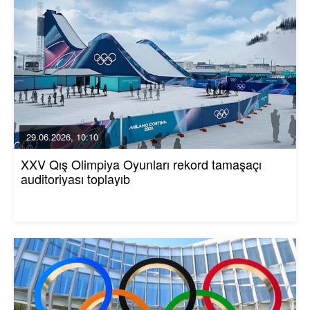
29.06.2026, 10:10
XXV Qış Olimpiya Oyunları rekord tamaşaçı
auditoriyası toplayıb