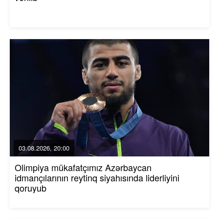
03.08.2026, 20:00
Olimpiya mükafatçımız Azərbaycan
idmançılarının reytinq siyahısında liderliyini
qoruyub