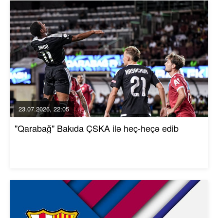
23.07.2026, 22:05
"Qarabağ" Bakıda ÇSKA ilə heç-heçə edib