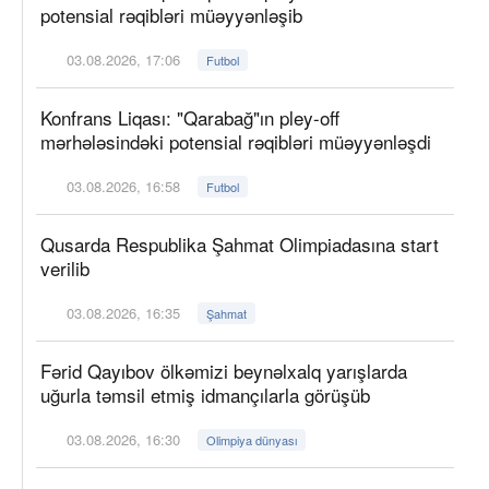
potensial rəqibləri müəyyənləşib
03.08.2026, 17:06
Futbol
Konfrans Liqası: "Qarabağ"ın pley-off
mərhələsindəki potensial rəqibləri müəyyənləşdi
03.08.2026, 16:58
Futbol
Qusarda Respublika Şahmat Olimpiadasına start
verilib
03.08.2026, 16:35
Şahmat
Fərid Qayıbov ölkəmizi beynəlxalq yarışlarda
uğurla təmsil etmiş idmançılarla görüşüb
03.08.2026, 16:30
Olimpiya dünyası