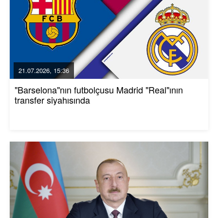
21.07.2026, 15:36
"Barselona"nın futbolçusu Madrid "Real"ının
transfer siyahısında