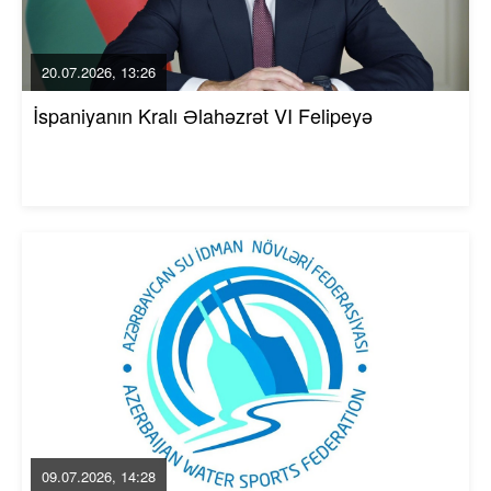
20.07.2026, 13:26
İspaniyanın Kralı Əlahəzrət VI Felipeyə
09.07.2026, 14:28