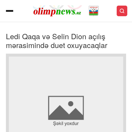
Ledi Qaqa və Selin Dion açılış
mərasimində duet oxuyacaqlar