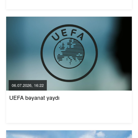
06.07.2026, 16:22
UEFA bəyanat yaydı