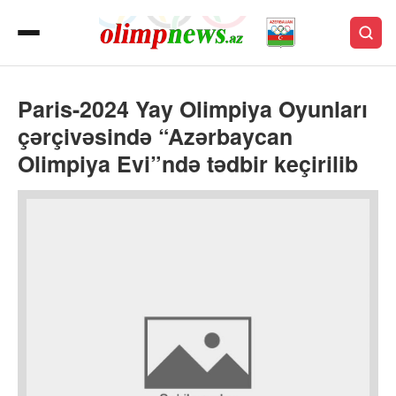
Paris-2024 Yay Olimpiya Oyunları
çərçivəsində “Azərbaycan
Olimpiya Evi”ndə tədbir keçirilib