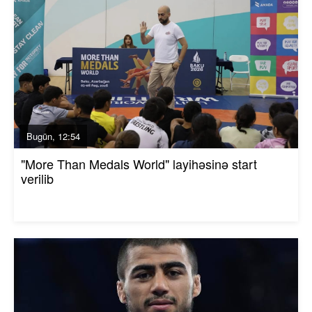
Bugün, 12:54
"More Than Medals World" layihəsinə start
verilib