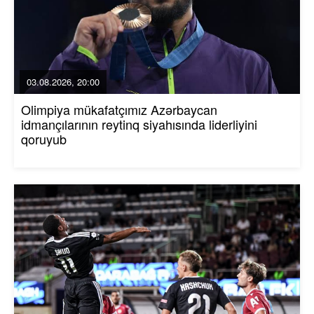
03.08.2026, 20:00
Olimpiya mükafatçımız Azərbaycan
idmançılarının reytinq siyahısında liderliyini
qoruyub