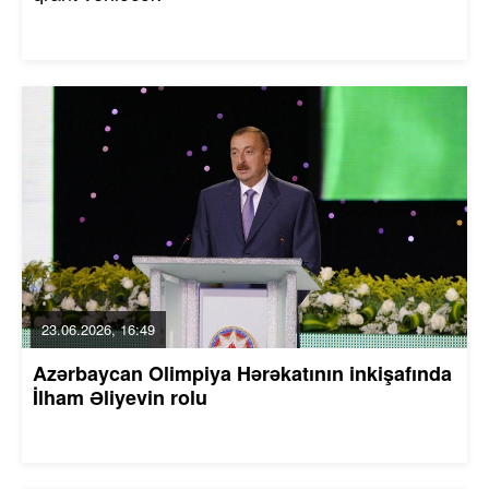
23.06.2026, 16:49
Azərbaycan Olimpiya Hərəkatının inkişafında
İlham Əliyevin rolu