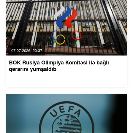
07.07.2026, 20:37
BOK Rusiya Olimpiya Komitəsi ilə bağlı
qərarını yumşaldıb