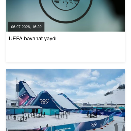
06.07.2026, 16:22
UEFA bəyanat yaydı