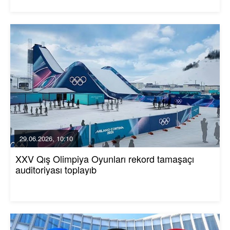
29.06.2026, 10:10
XXV Qış Olimpiya Oyunları rekord tamaşaçı
auditoriyası toplayıb