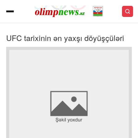
UFC tarixinin ən yaxşı döyüşçüləri