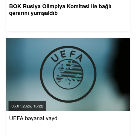
BOK Rusiya Olimpiya Komitəsi ilə bağlı
qərarını yumşaldıb
06.07.2026, 16:22
UEFA bəyanat yaydı