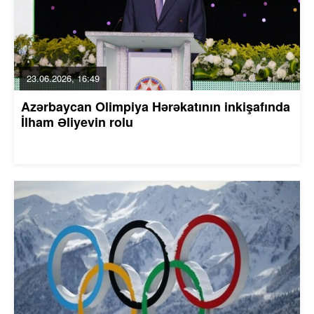
23.06.2026, 16:49
Azərbaycan Olimpiya Hərəkatının inkişafında
İlham Əliyevin rolu