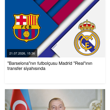
21.07.2026, 15:36
"Barselona"nın futbolçusu Madrid "Real"ının
transfer siyahısında