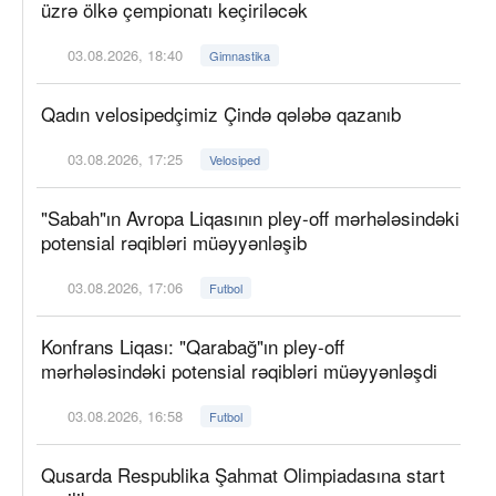
üzrə ölkə çempionatı keçiriləcək
03.08.2026, 18:40
Gimnastika
Qadın velosipedçimiz Çində qələbə qazanıb
03.08.2026, 17:25
Velosiped
"Sabah"ın Avropa Liqasının pley-off mərhələsindəki
potensial rəqibləri müəyyənləşib
03.08.2026, 17:06
Futbol
Konfrans Liqası: "Qarabağ"ın pley-off
mərhələsindəki potensial rəqibləri müəyyənləşdi
03.08.2026, 16:58
Futbol
Qusarda Respublika Şahmat Olimpiadasına start