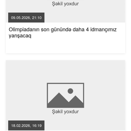
09.05.2026, 21:10
Olimpiadanın son günündə daha 4 idmançımız
yarışacaq
18.02.2026, 16:19