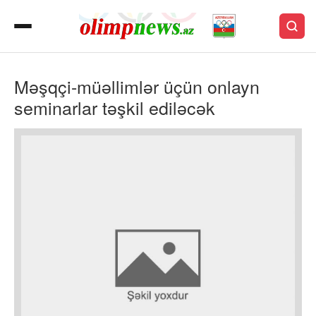
Məşqçi-müəllimlər üçün onlayn
seminarlar təşkil ediləcək