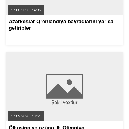
17.02.2026, 14:35
Azarkeşlər Qrenlandiya bayraqlarını yarışa
gətiriblər
17.02.2026, 13:51
Ölkəsinə və özünə ilk Olimpiya