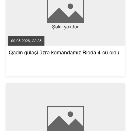
09.05.2026, 22:35
Qadın güləşi üzrə komandamız Rioda 4-cü oldu