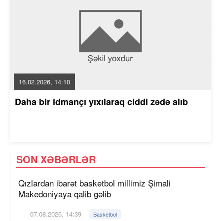
16.02.2026, 14:10
Daha bir idmançı yıxılaraq ciddi zədə alıb
SON XƏBƏRLƏR
Qızlardan ibarət basketbol millimiz Şimali
Makedoniyaya qalib gəlib
07.08.2026, 14:39
Basketbol