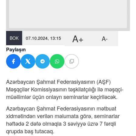
A+
A-
BOK
07.10.2024, 13:15
Paylaşın
Azərbaycan Şahmat Federasiyasının (AŞF)
Məşqçilər Komissiyasının təşkilatçılığı ilə məşqçi-
müəllimlər üçün onlayn seminarlar keçiriləcək.
Azərbaycan Şahmat Federasiyasının mətbuat
xidmətindən verilən məlumata görə, seminarlar
həftədə 2 dəfə olmaqla 3 səviyyə üzrə 7 fərqli
qrupda baş tutacaq.