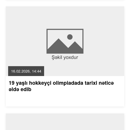
16.02.2026, 14:44
19 yaşlı hokkeyçi olimpiadada tarixi nəticə
əldə edib