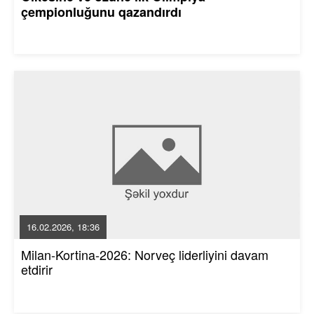
çempionluğunu qazandırdı
16.02.2026, 18:36
Milan-Kortina-2026: Norveç liderliyini davam
etdirir