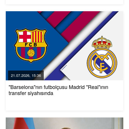
21.07.2026, 15:36
"Barselona"nın futbolçusu Madrid "Real"ının
transfer siyahısında