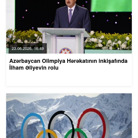
23.06.2026, 16:49
Azərbaycan Olimpiya Hərəkatının inkişafında
İlham Əliyevin rolu