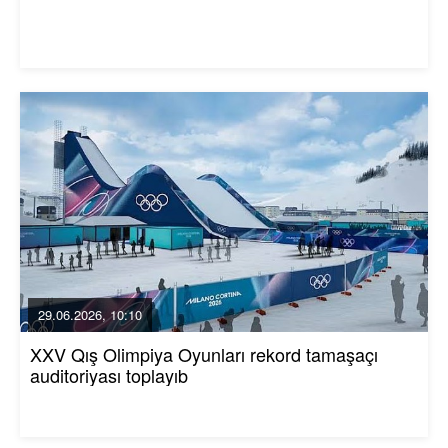
29.06.2026, 10:10
XXV Qış Olimpiya Oyunları rekord tamaşaçı
auditoriyası toplayıb