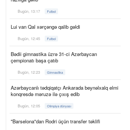
Bugün, 13:17
Futbol
Lui van Qal xərçəngə qalib gəldi
Bugün, 12:45
Futbol
Bədii gimnastika üzrə 31-ci Azərbaycan
çempionatı başa çatıb
Bugün, 12:23
Gimnastika
Azərbaycanlı tədqiqatçı Ankarada beynəlxalq elmi
konqresdə məruzə ilə çıxış edib
Bugün, 12:05
Olimpiya dünyası
"Barselona"dan Rodri üçün transfer təklifi