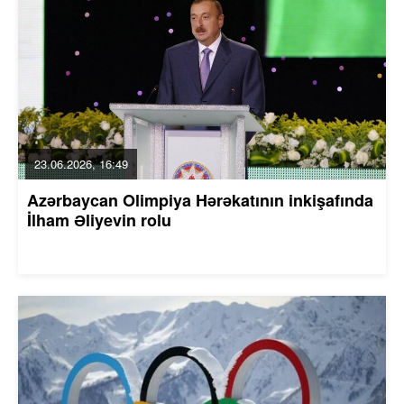
23.06.2026, 16:49
Azərbaycan Olimpiya Hərəkatının inkişafında
İlham Əliyevin rolu