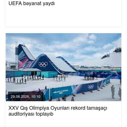
UEFA bəyanat yaydı
29.06.2026, 10:10
XXV Qış Olimpiya Oyunları rekord tamaşaçı
auditoriyası toplayıb