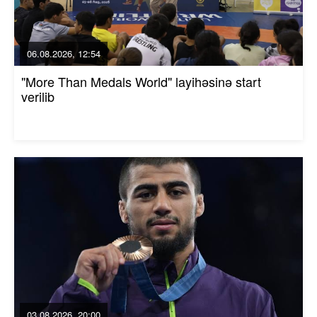
06.08.2026, 12:54
"More Than Medals World" layihəsinə start
verilib
03.08.2026, 20:00