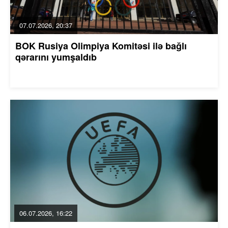
07.07.2026, 20:37
BOK Rusiya Olimpiya Komitəsi ilə bağlı
qərarını yumşaldıb
06.07.2026, 16:22