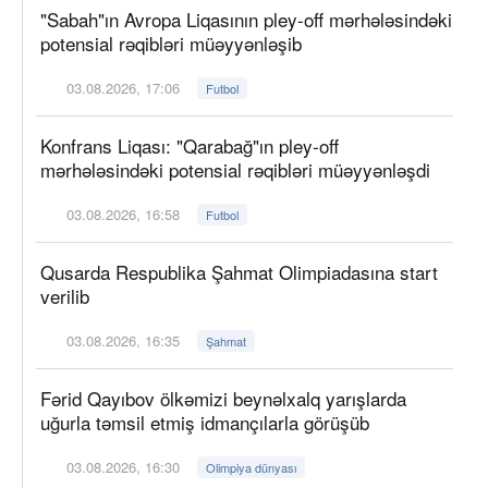
"Sabah"ın Avropa Liqasının pley-off mərhələsindəki
potensial rəqibləri müəyyənləşib
03.08.2026, 17:06
Futbol
Konfrans Liqası: "Qarabağ"ın pley-off
mərhələsindəki potensial rəqibləri müəyyənləşdi
03.08.2026, 16:58
Futbol
Qusarda Respublika Şahmat Olimpiadasına start
verilib
03.08.2026, 16:35
Şahmat
Fərid Qayıbov ölkəmizi beynəlxalq yarışlarda
uğurla təmsil etmiş idmançılarla görüşüb
03.08.2026, 16:30
Olimpiya dünyası