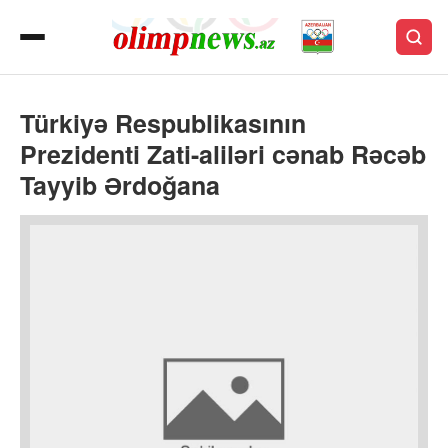
Türkiyə Respublikasının
Prezidenti Zati-aliləri cənab Rəcəb
Tayyib Ərdoğana