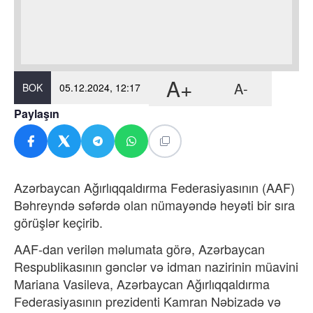
A+
A-
BOK
05.12.2024, 12:17
Paylaşın
Azərbaycan Ağırlıqqaldırma Federasiyasının (AAF)
Bəhreyndə səfərdə olan nümayəndə heyəti bir sıra
görüşlər keçirib.
AAF-dan verilən məlumata görə, Azərbaycan
Respublikasının gənclər və idman nazirinin müavini
Mariana Vasileva, Azərbaycan Ağırlıqqaldırma
Federasiyasının prezidenti Kamran Nəbizadə və