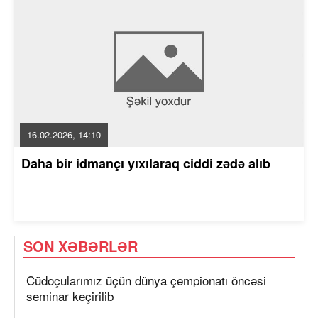
16.02.2026, 14:10
Daha bir idmançı yıxılaraq ciddi zədə alıb
SON XƏBƏRLƏR
Cüdoçularımız üçün dünya çempionatı öncəsi
seminar keçirilib