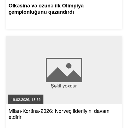
Ölkəsinə və özünə ilk Olimpiya
çempionluğunu qazandırdı
16.02.2026, 18:36
Milan-Kortina-2026: Norveç liderliyini davam
etdirir