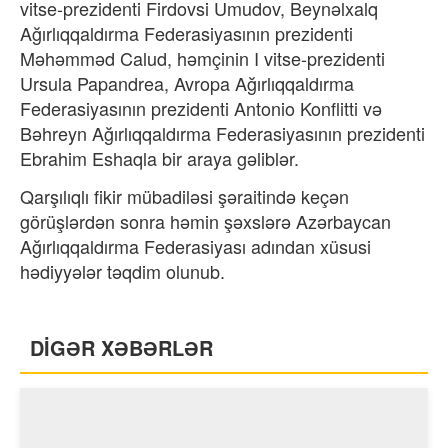
vitse-prezidenti Firdovsi Umudov, Beynəlxalq
Ağırlıqqaldırma Federasiyasının prezidenti
Məhəmməd Calud, həmçinin I vitse-prezidenti
Ursula Papandrea, Avropa Ağırlıqqaldırma
Federasiyasının prezidenti Antonio Konflitti və
Bəhreyn Ağırlıqqaldırma Federasiyasının prezidenti
Ebrahim Eshaqla bir araya gəliblər.
Qarşılıqlı fikir mübadiləsi şəraitində keçən
görüşlərdən sonra həmin şəxslərə Azərbaycan
Ağırlıqqaldırma Federasiyası adından xüsusi
hədiyyələr təqdim olunub.
DİGƏR XƏBƏRLƏR