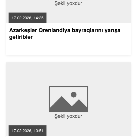
17.02.2026, 14:35
Azarkeşlər Qrenlandiya bayraqlarını yarışa
gətiriblər
17.02.2026, 13:51