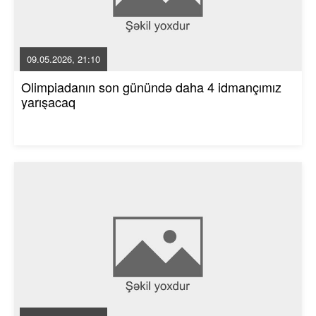
09.05.2026, 21:10
Olimpiadanın son günündə daha 4 idmançımız
yarışacaq