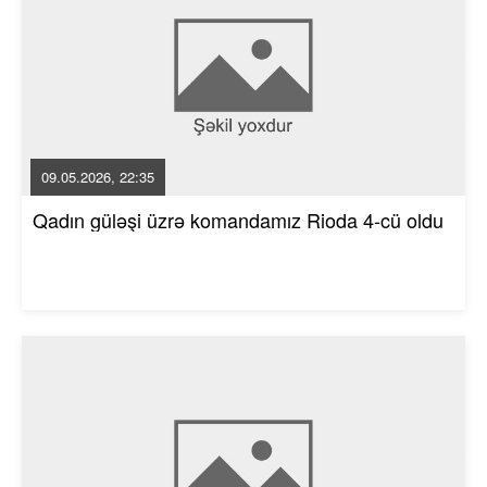
09.05.2026, 22:35
Qadın güləşi üzrə komandamız Rioda 4-cü oldu