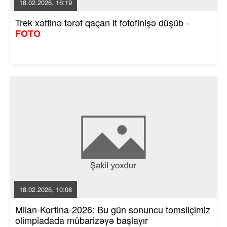
18.02.2026, 16:19
Trek xəttinə tərəf qaçan it fotofinişə düşüb -
FOTO
18.02.2026, 10:08
Milan-Kortina-2026: Bu gün sonuncu təmsilçimiz
olimpiadada mübarizəyə başlayır