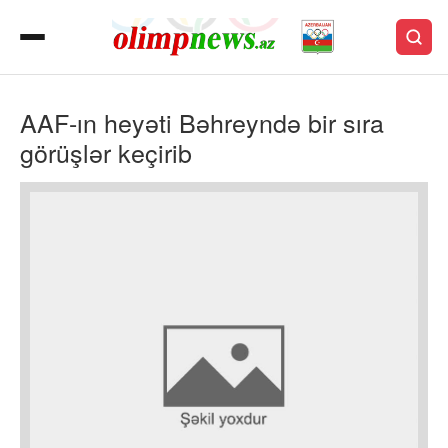
AAF-ın heyəti Bəhreyndə bir sıra
görüşlər keçirib