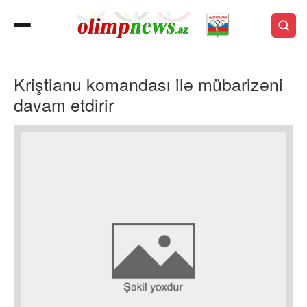
Kriştianu komandası ilə mübarizəni
davam etdirir