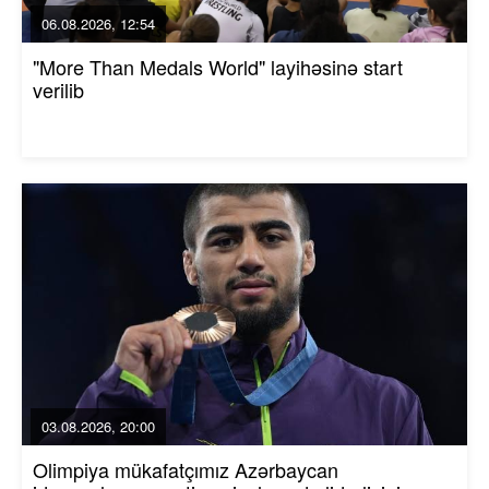
06.08.2026, 12:54
"More Than Medals World" layihəsinə start
verilib
03.08.2026, 20:00
Olimpiya mükafatçımız Azərbaycan