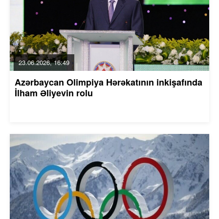
23.06.2026, 16:49
Azərbaycan Olimpiya Hərəkatının inkişafında
İlham Əliyevin rolu