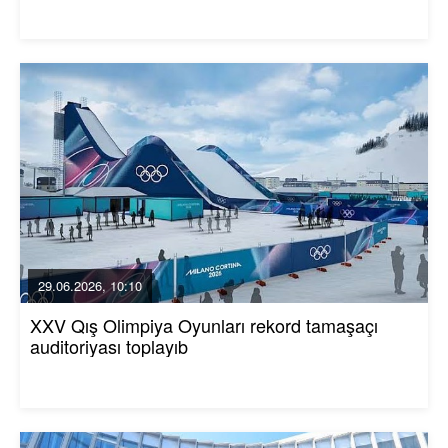
29.06.2026, 10:10
XXV Qış Olimpiya Oyunları rekord tamaşaçı
auditoriyası toplayıb