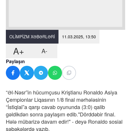
OLIMPIZM XƏBƏRLƏRI
11.03.2025, 13:50
A+
A-
Paylaşın
“Əl-Nəsr”in hücumçusu Kriştianu Ronaldo Asiya
Çempionlar Liqasının 1/8 final mərhələsinin
“İstiqlal”a qarşı cavab oyununda (3:0) qalib
gəldikdən sonra paylaşım edib."Dörddəbir final.
Hələ mübarizə davam edir!" - deyə Ronaldo sosial
şəbəkələrdə yazıb.