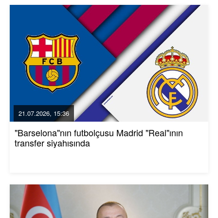
21.07.2026, 15:36
"Barselona"nın futbolçusu Madrid "Real"ının
transfer siyahısında