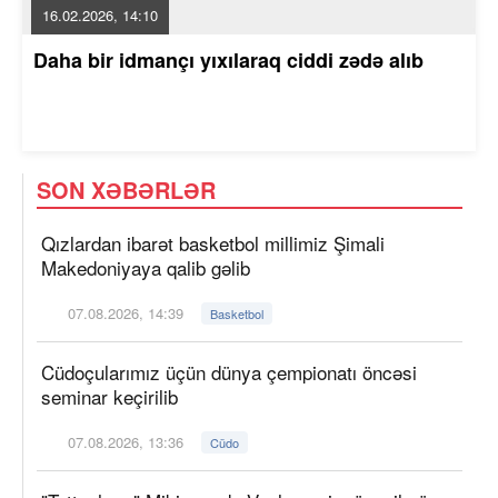
16.02.2026, 14:10
Daha bir idmançı yıxılaraq ciddi zədə alıb
SON XƏBƏRLƏR
Qızlardan ibarət basketbol millimiz Şimali
Makedoniyaya qalib gəlib
07.08.2026, 14:39
Basketbol
Cüdoçularımız üçün dünya çempionatı öncəsi
seminar keçirilib
07.08.2026, 13:36
Cüdo