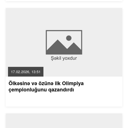
17.02.2026, 13:51
Ölkəsinə və özünə ilk Olimpiya
çempionluğunu qazandırdı