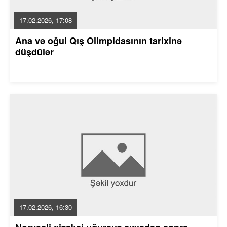
17.02.2026, 17:08
Ana və oğul Qış Olimpidasının tarixinə
düşdülər
17.02.2026, 16:30