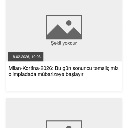
18.02.2026, 10:08
Milan-Kortina-2026: Bu gün sonuncu təmsilçimiz
olimpiadada mübarizəyə başlayır