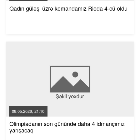
Qadın güləşi üzrə komandamız Rioda 4-cü oldu
09.05.2026, 21:10
Olimpiadanın son günündə daha 4 idmançımız
yarışacaq