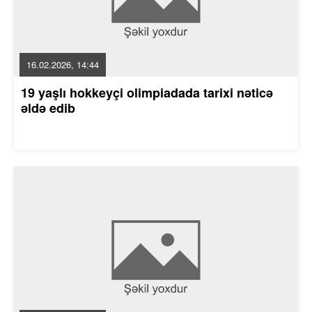
16.02.2026, 14:44
19 yaşlı hokkeyçi olimpiadada tarixi nəticə
əldə edib