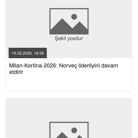
16.02.2026, 18:36
Milan-Kortina-2026: Norveç liderliyini davam
etdirir