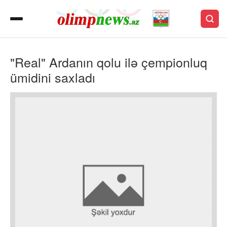
"Real" Ardanın qolu ilə çempionluq
ümidini saxladı