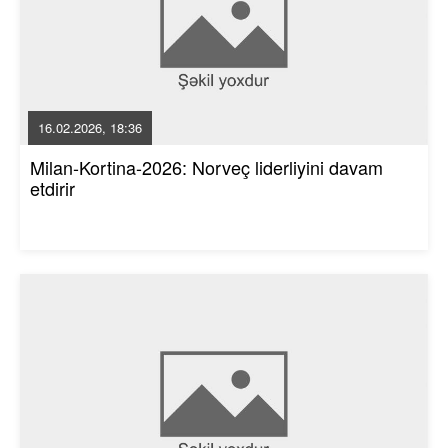
16.02.2026, 18:36
Milan-Kortina-2026: Norveç liderliyini davam
etdirir