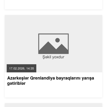
17.02.2026, 14:35
Azarkeşlər Qrenlandiya bayraqlarını yarışa
gətiriblər