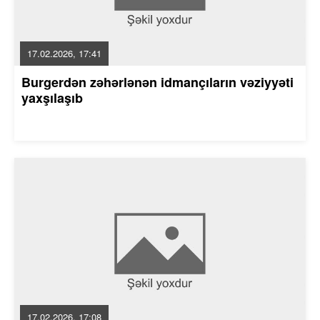
17.02.2026, 17:41
Burgerdən zəhərlənən idmançıların vəziyyəti
yaxşılaşıb
17.02.2026, 17:08