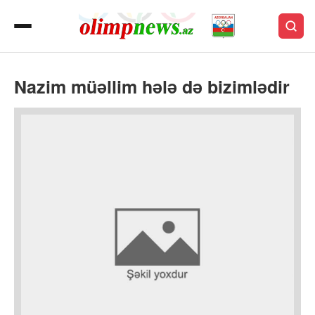
Nazim müəllim hələ də bizimlədir