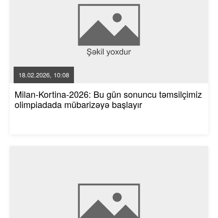
18.02.2026, 10:08
Milan-Kortina-2026: Bu gün sonuncu təmsilçimiz
olimpiadada mübarizəyə başlayır