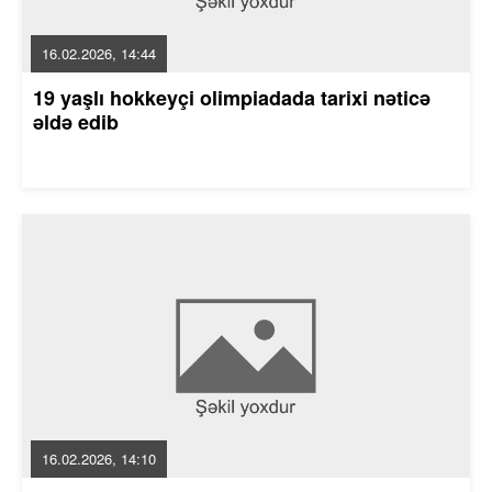
16.02.2026, 14:44
19 yaşlı hokkeyçi olimpiadada tarixi nəticə
əldə edib
16.02.2026, 14:10