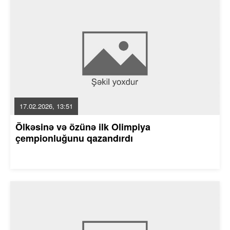
17.02.2026, 13:51
Ölkəsinə və özünə ilk Olimpiya
çempionluğunu qazandırdı