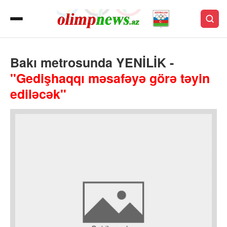
Bakı metrosunda YENİLİK -
"Gedişhaqqı məsafəyə görə təyin
ediləcək"