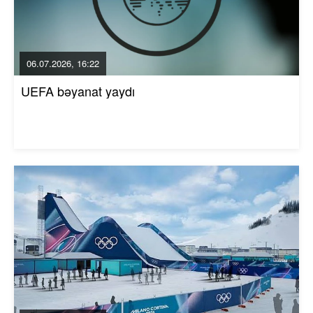
06.07.2026, 16:22
UEFA bəyanat yaydı