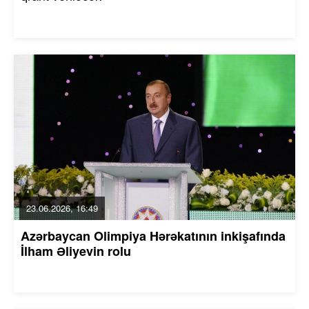
23.06.2026, 16:49
Azərbaycan Olimpiya Hərəkatının inkişafında
İlham Əliyevin rolu