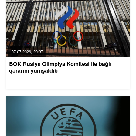
07.07.2026, 20:37
BOK Rusiya Olimpiya Komitəsi ilə bağlı
qərarını yumşaldıb