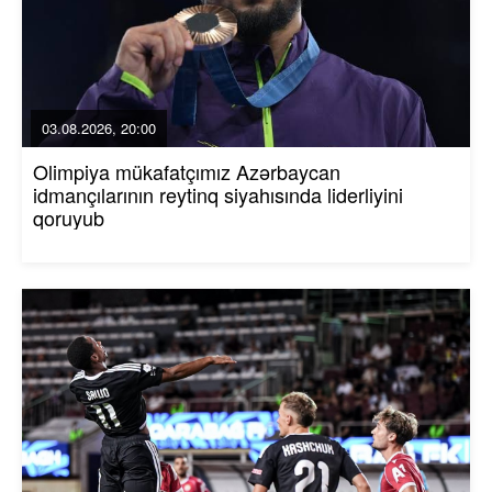
03.08.2026, 20:00
Olimpiya mükafatçımız Azərbaycan
idmançılarının reytinq siyahısında liderliyini
qoruyub