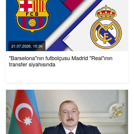
21.07.2026, 15:36
"Barselona"nın futbolçusu Madrid "Real"ının
transfer siyahısında