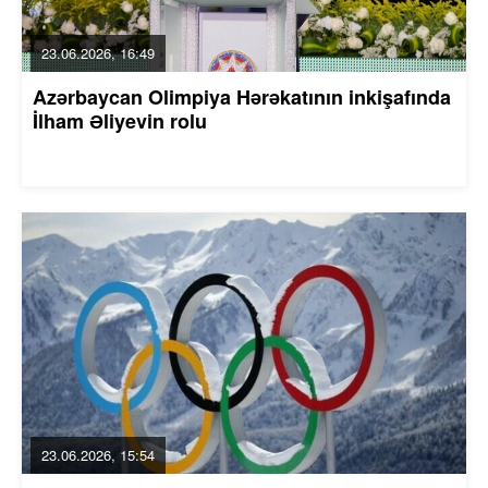
23.06.2026, 16:49
Azərbaycan Olimpiya Hərəkatının inkişafında
İlham Əliyevin rolu
23.06.2026, 15:54