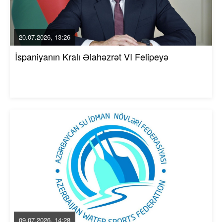
20.07.2026, 13:26
İspaniyanın Kralı Əlahəzrət VI Felipeyə
09.07.2026, 14:28