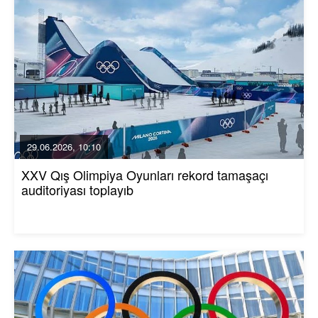
29.06.2026, 10:10
XXV Qış Olimpiya Oyunları rekord tamaşaçı
auditoriyası toplayıb