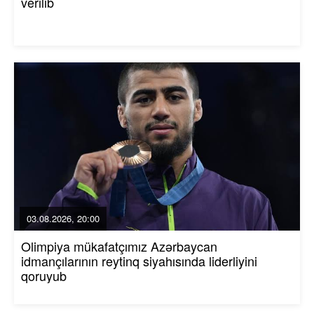
verilib
03.08.2026, 20:00
Olimpiya mükafatçımız Azərbaycan
idmançılarının reytinq siyahısında liderliyini
qoruyub