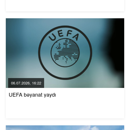
06.07.2026, 16:22
UEFA bəyanat yaydı