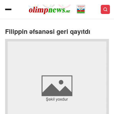
Filippin əfsanəsi geri qayıtdı