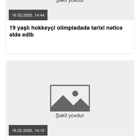
16.02.2026, 14:44
19 yaşlı hokkeyçi olimpiadada tarixi nəticə
əldə edib
16.02.2026, 14:10