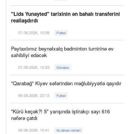
"Lids Yunayted" tarixinin ən bahalı transferini
reallaşdırdı
07.08.2026, 10:38
Futbol
Paytaxtımız beynəlxalq badminton turnirinə ev
sahibliyi edəcək
07.08.2026, 10:23
Gündəm
"Qarabağ" Kiyev səfərindən məğlubiyyətlə qayıdır
06.08.2026, 23:12
Futbol
"Kürü keçək?! 5" yarışında iştirakçı sayı 616
nəfərə çatdı
06.08.2026, 15:41
Su idman növləri