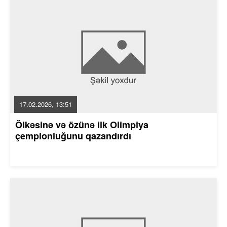
17.02.2026, 13:51
Ölkəsinə və özünə ilk Olimpiya
çempionluğunu qazandırdı