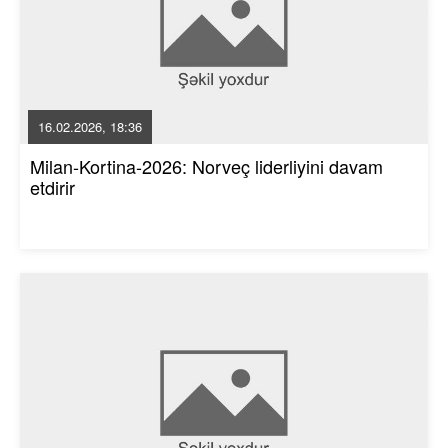
16.02.2026, 18:36
Milan-Kortina-2026: Norveç liderliyini davam
etdirir