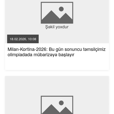
18.02.2026, 10:08
Milan-Kortina-2026: Bu gün sonuncu təmsilçimiz
olimpiadada mübarizəyə başlayır