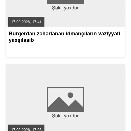
17.02.2026, 17:41
Burgerdən zəhərlənən idmançıların vəziyyəti
yaxşılaşıb
17.02.2026, 17:08