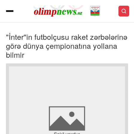
"İnter"in futbolçusu raket zərbələrinə
görə dünya çempionatına yollana
bilmir