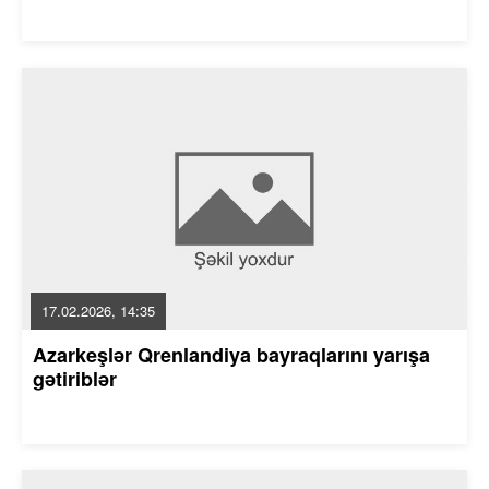
17.02.2026, 14:35
Azarkeşlər Qrenlandiya bayraqlarını yarışa
gətiriblər