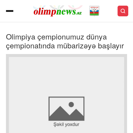
Olimpiya çempionumuz dünya
çempionatında mübarizəyə başlayır