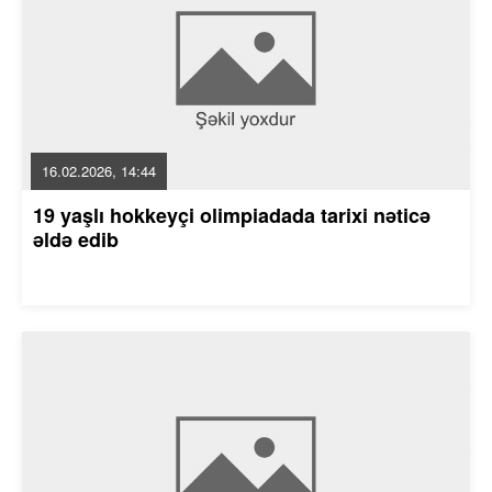
16.02.2026, 14:44
19 yaşlı hokkeyçi olimpiadada tarixi nəticə
əldə edib