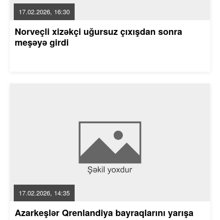
17.02.2026, 16:30
Norveçli xizəkçi uğursuz çıxışdan sonra
meşəyə girdi
17.02.2026, 14:35
Azarkeşlər Qrenlandiya bayraqlarını yarışa