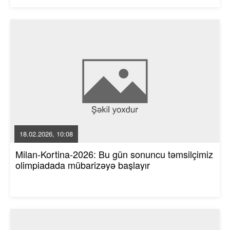
18.02.2026, 10:08
Milan-Kortina-2026: Bu gün sonuncu təmsilçimiz
olimpiadada mübarizəyə başlayır