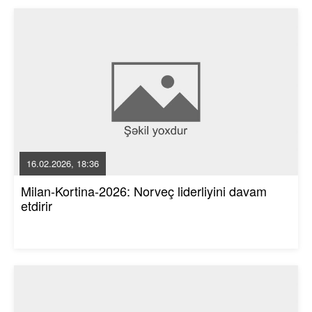
16.02.2026, 18:36
Milan-Kortina-2026: Norveç liderliyini davam
etdirir