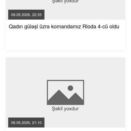
09.05.2026, 22:35
Qadın güləşi üzrə komandamız Rioda 4-cü oldu
09.05.2026, 21:10