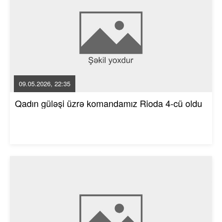
09.05.2026, 22:35
Qadın güləşi üzrə komandamız Rioda 4-cü oldu