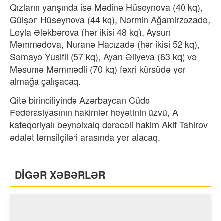
Qızların yarışında isə Mədinə Hüseynova (40 kq),
Gülşən Hüseynova (44 kq), Nərmin Ağamirzəzadə,
Leyla Ələkbərova (hər ikisi 48 kq), Aysun
Məmmədova, Nuranə Hacızadə (hər ikisi 52 kq),
Səmayə Yusifli (57 kq), Ayan Əliyeva (63 kq) və
Məsumə Məmmədli (70 kq) fəxri kürsüdə yer
almağa çalışacaq.
Qitə birinciliyində Azərbaycan Cüdo
Federasiyasının hakimlər heyətinin üzvü, A
kateqoriyalı beynəlxalq dərəcəli hakim Akif Tahirov
ədalət təmsilçiləri arasında yer alacaq.
DİGƏR XƏBƏRLƏR