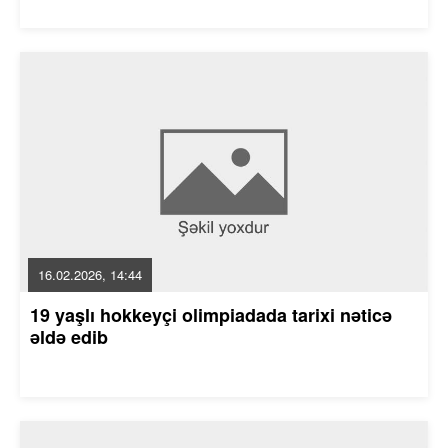
16.02.2026, 14:44
19 yaşlı hokkeyçi olimpiadada tarixi nəticə
əldə edib