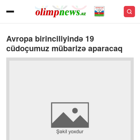
Avropa birinciliyində 19
cüdoçumuz mübarizə aparacaq