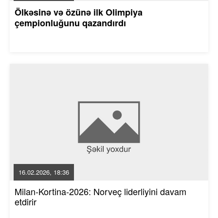
Ölkəsinə və özünə ilk Olimpiya
çempionluğunu qazandırdı
16.02.2026, 18:36
Milan-Kortina-2026: Norveç liderliyini davam
etdirir