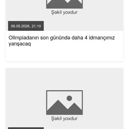
09.05.2026, 21:10
Olimpiadanın son günündə daha 4 idmançımız
yarışacaq