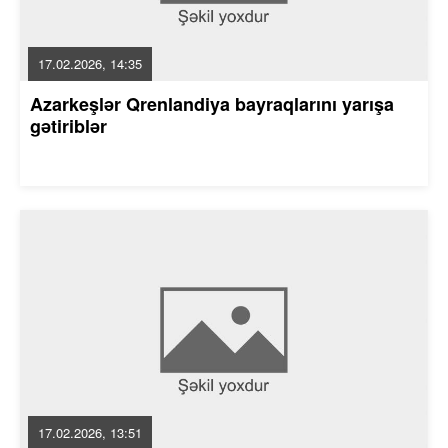
17.02.2026, 14:35
Azarkeşlər Qrenlandiya bayraqlarını yarışa
gətiriblər
17.02.2026, 13:51