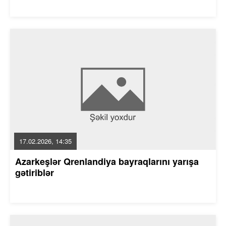
17.02.2026, 14:35
Azarkeşlər Qrenlandiya bayraqlarını yarışa
gətiriblər