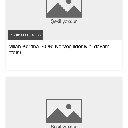
16.02.2026, 18:36
Milan-Kortina-2026: Norveç liderliyini davam
etdirir