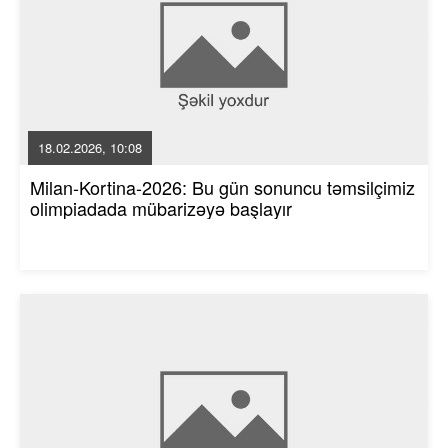
18.02.2026, 10:08
Milan-Kortina-2026: Bu gün sonuncu təmsilçimiz
olimpiadada mübarizəyə başlayır