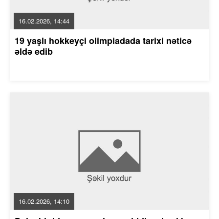
16.02.2026, 14:44
19 yaşlı hokkeyçi olimpiadada tarixi nəticə
əldə edib
16.02.2026, 14:10