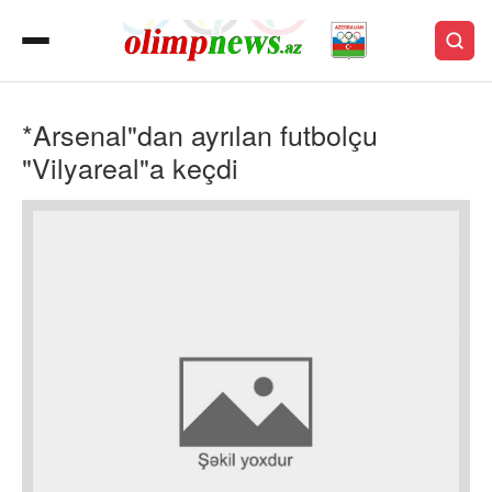
*Arsenal"dan ayrılan futbolçu
"Vilyareal"a keçdi