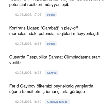
potensial rəqibləri müəyyənləşib
03.08.2026, 17:06
Futbol
Konfrans Liqası: "Qarabağ"ın pley-off
mərhələsindəki potensial rəqibləri müəyyənləşdi
03.08.2026, 16:58
Futbol
Qusarda Respublika Şahmat Olimpiadasına start
verilib
03.08.2026, 16:35
Şahmat
Fərid Qayıbov ölkəmizi beynəlxalq yarışlarda
uğurla təmsil etmiş idmançılarla görüşüb
03.08.2026, 16:30
Olimpiya dünyası