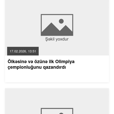
17.02.2026, 13:51
Ölkəsinə və özünə ilk Olimpiya
çempionluğunu qazandırdı