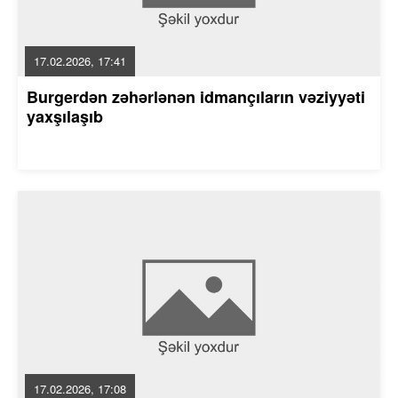
17.02.2026, 17:41
Burgerdən zəhərlənən idmançıların vəziyyəti
yaxşılaşıb
17.02.2026, 17:08