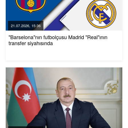
21.07.2026, 15:36
"Barselona"nın futbolçusu Madrid "Real"ının
transfer siyahısında