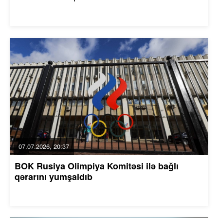
07.07.2026, 20:37
BOK Rusiya Olimpiya Komitəsi ilə bağlı
qərarını yumşaldıb