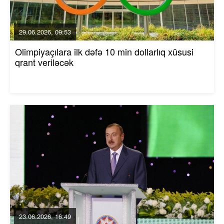
29.06.2026, 09:53
Olimpiyaçılara ilk dəfə 10 min dollarlıq xüsusi
qrant veriləcək
23.06.2026, 16:49