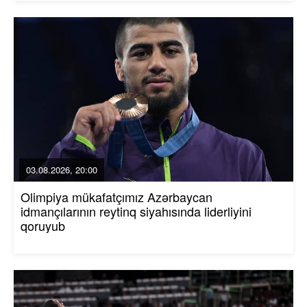
03.08.2026, 20:00
Olimpiya mükafatçımız Azərbaycan
idmançılarının reytinq siyahısında liderliyini
qoruyub