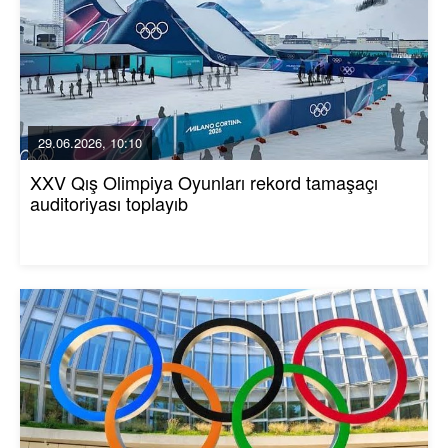
29.06.2026, 10:10
XXV Qış Olimpiya Oyunları rekord tamaşaçı
auditoriyası toplayıb