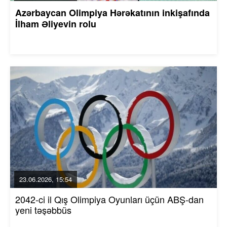
Azərbaycan Olimpiya Hərəkatının inkişafında
İlham Əliyevin rolu
23.06.2026, 15:54
2042-ci il Qış Olimpiya Oyunları üçün ABŞ-dan
yeni təşəbbüs