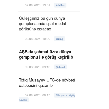
02.08.2026, 13:01
Atletika
Güləşçimiz bu gün dünya
çempionatında qızıl medal
görüşünə çıxacaq
02.08.2026, 10:00
Güləş
AŞF-də şahmat üzrə dünya
çempionu ilə görüş keçirilib
02.08.2026, 09:10
Şahmat
Tofiq Musayev UFC-də növbəti
qələbəsini qazanıb
02.08.2026, 00:13
Əlbəyaxa döyüş
növləri