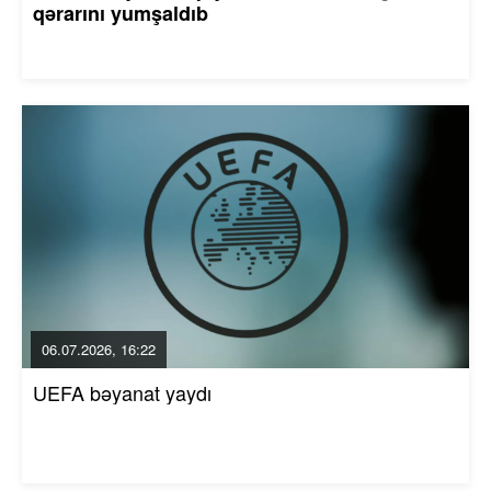
qərarını yumşaldıb
06.07.2026, 16:22
UEFA bəyanat yaydı