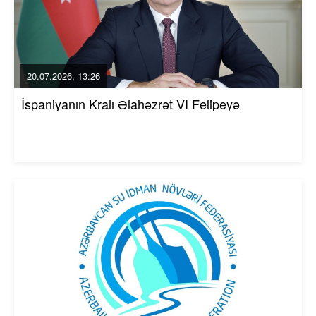
20.07.2026, 13:26
İspaniyanın Kralı Əlahəzrət VI Felipeyə