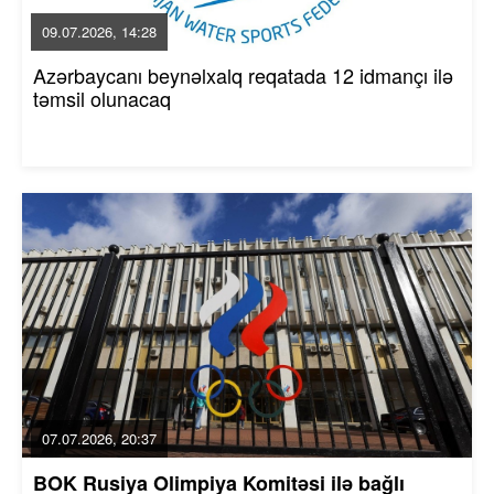
09.07.2026, 14:28
Azərbaycanı beynəlxalq reqatada 12 idmançı ilə
təmsil olunacaq
07.07.2026, 20:37
BOK Rusiya Olimpiya Komitəsi ilə bağlı