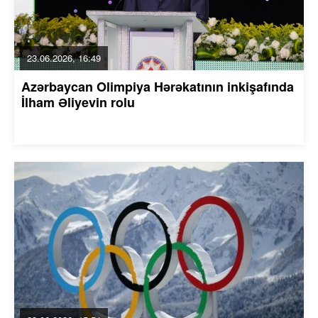
23.06.2026, 16:49
Azərbaycan Olimpiya Hərəkatının inkişafında
İlham Əliyevin rolu