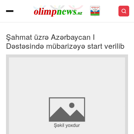
Şahmat üzrə Azərbaycan I
Dəstəsində mübarizəyə start verilib