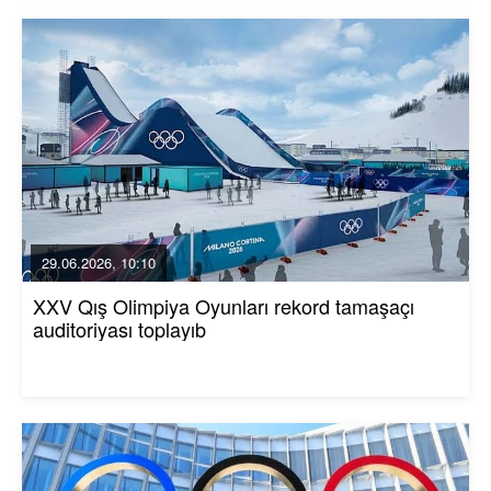
29.06.2026, 10:10
XXV Qış Olimpiya Oyunları rekord tamaşaçı
auditoriyası toplayıb