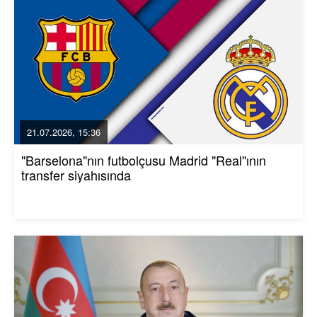
21.07.2026, 15:36
"Barselona"nın futbolçusu Madrid "Real"ının
transfer siyahısında