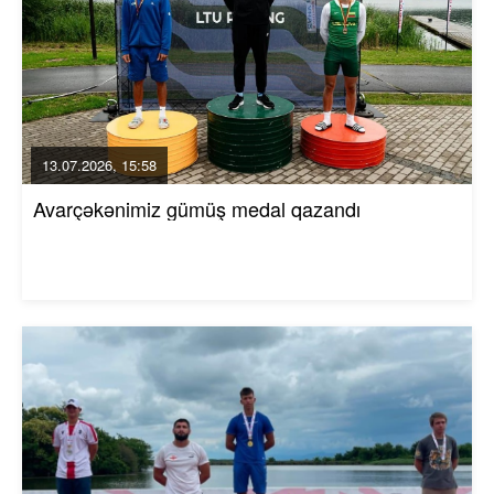
13.07.2026, 15:58
Avarçəkənimiz gümüş medal qazandı