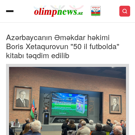
Azərbaycanın Əməkdar həkimi
Boris Xetaqurovun "50 il futbolda"
kitabı təqdim edilib