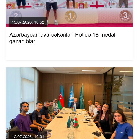
13.07.2026, 10:52
Azərbaycan avarçəkənləri Potidə 18 medal
qazanıblar
12.07.2026, 19:04