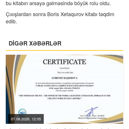
bu kitabın ərsəyə gəlməsində böyük rolu oldu.
Çıxışlardan sonra Boris Xetaqurov kitabı təqdim
edib.
DİGƏR XƏBƏRLƏR
07.08.2026, 12:05