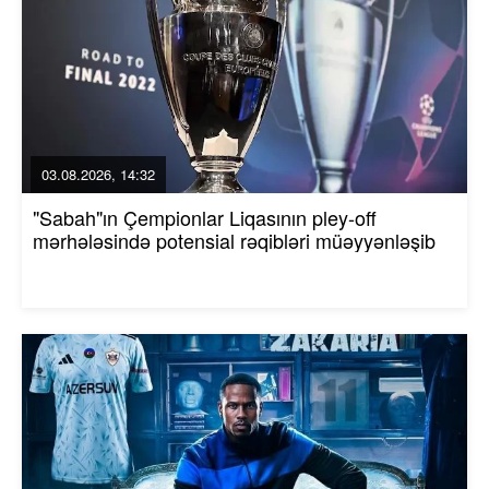
03.08.2026, 14:32
"Sabah"ın Çempionlar Liqasının pley-off
mərhələsində potensial rəqibləri müəyyənləşib