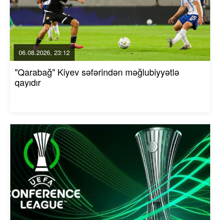
06.08.2026, 23:12
"Qarabağ" Kiyev səfərindən məğlubiyyətlə
qayıdır