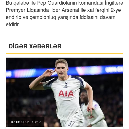
Bu qələbə ilə Pep Quardiolanın komandası İngiltərə
Premyer Liqasında lider Arsenal ilə xal fərqini 2-yə
endirib və çempionluq yarışında iddiasını davam
etdirir.
DİGƏR XƏBƏRLƏR
07.08.2026, 13:17