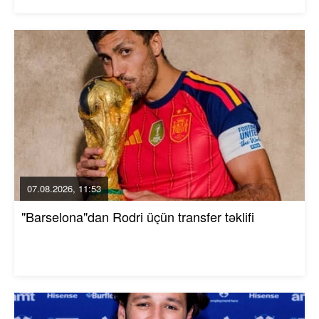
07.08.2026, 11:53
"Barselona"dan Rodri üçün transfer təklifi