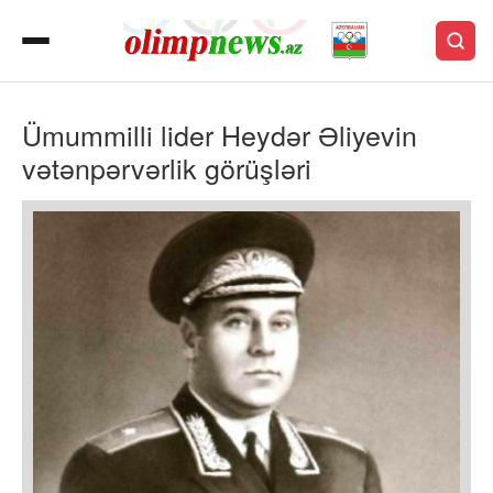
Ümummilli lider Heydər Əliyevin
vətənpərvərlik görüşləri