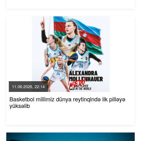
11.06.2026, 22:14
Basketbol millimiz dünya reytinqində ilk pilləyə
yüksəlib