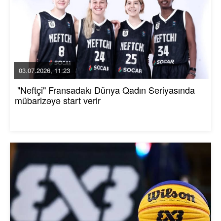
03.07.2026, 11:23
"Neftçi" Fransadakı Dünya Qadın Seriyasında
mübarizəyə start verir