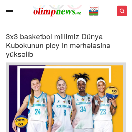
3x3 basketbol millimiz Dünya
Kubokunun pley-in mərhələsinə
yüksəlib