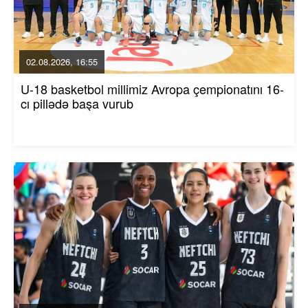
02.08.2026, 16:55
U-18 basketbol millimiz Avropa çempionatını 16-
cı pillədə başa vurub