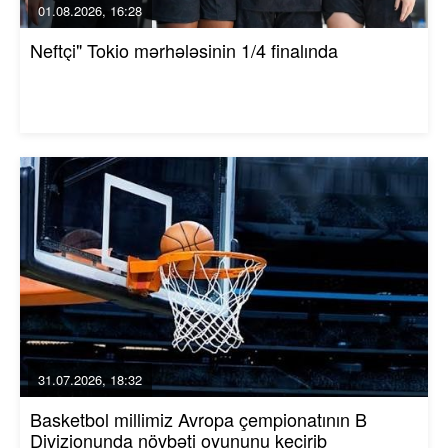
01.08.2026, 16:28
Neftçi" Tokio mərhələsinin 1/4 finalında
31.07.2026, 18:32
Basketbol millimiz Avropa çempionatının B
Divizionunda növbəti oyununu keçirib