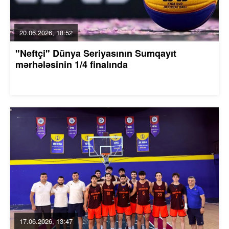
20.06.2026, 18:52
"Neftçi" Dünya Seriyasının Sumqayıt
mərhələsinin 1/4 finalında
17.06.2026, 13:47