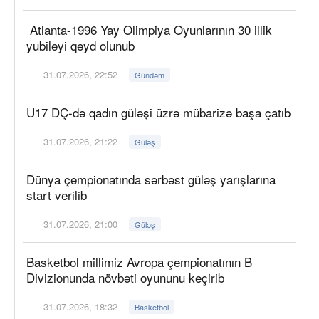
Atlanta-1996 Yay Olimpiya Oyunlarının 30 illik
yubileyi qeyd olunub
31.07.2026, 22:52
Gündəm
U17 DÇ-də qadın güləşi üzrə mübarizə başa çatıb
31.07.2026, 21:22
Güləş
Dünya çempionatında sərbəst güləş yarışlarına
start verilib
31.07.2026, 21:00
Güləş
Basketbol millimiz Avropa çempionatının B
Divizionunda növbəti oyununu keçirib
31.07.2026, 18:32
Basketbol