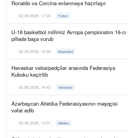
Ronaldo və Corcina evlənməyə hazırlaşır
02.08.2026, 17:24
Futbol
U-18 basketbol millimiz Avropa çempionatını 16-cı
pillədə başa vurub
02.08.2026, 16:55
Basketbol
Həvəskar velosipedçilər arasında Federasiya
Kuboku keçirilib
02.08.2026, 14:43
Velosiped
Azərbaycan Atletika Federasiyasının məşqçisi
vəfat edib
02.08.2026, 13:01
Atletika