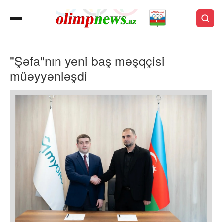
"Şəfa"nın yeni baş məşqçisi
müəyyənləşdi