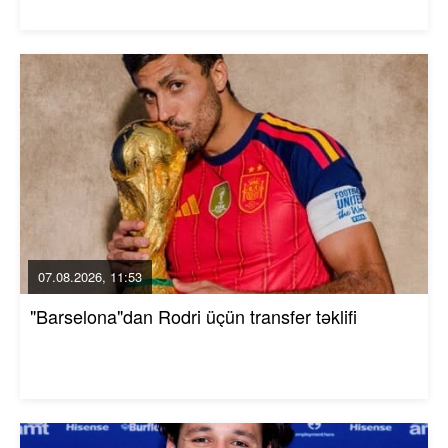
07.08.2026, 11:53
"Barselona"dan Rodri üçün transfer təklifi