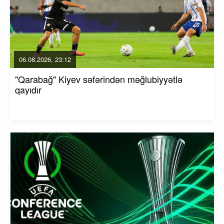
06.08.2026, 23:12
"Qarabağ" Kiyev səfərindən məğlubiyyətlə
qayıdır