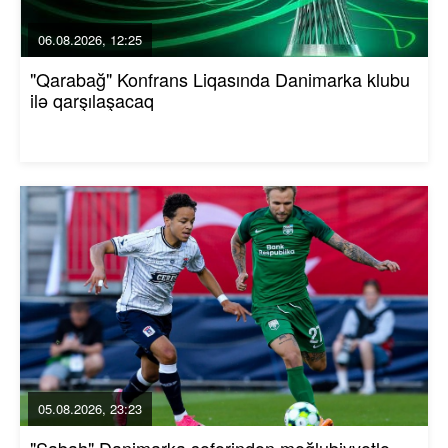
06.08.2026, 12:25
"Qarabağ" Konfrans Liqasında Danimarka klubu
ilə qarşılaşacaq
05.08.2026, 23:23