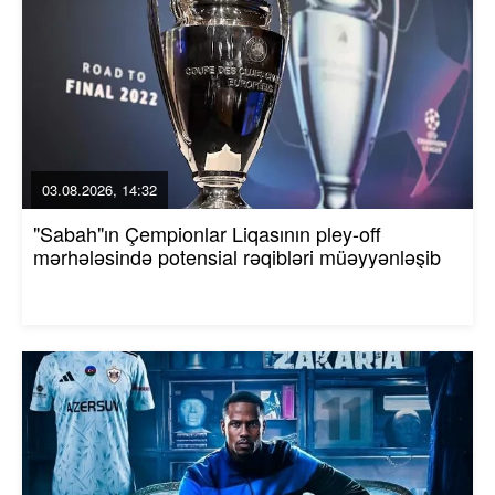
03.08.2026, 14:32
"Sabah"ın Çempionlar Liqasının pley-off
mərhələsində potensial rəqibləri müəyyənləşib