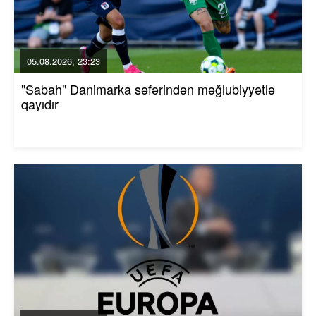
05.08.2026, 23:23
"Sabah" Danimarka səfərindən məğlubiyyətlə
qayıdır