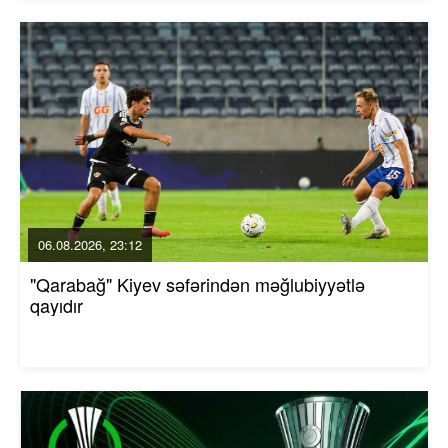
06.08.2026, 23:12
"Qarabağ" Kiyev səfərindən məğlubiyyətlə
qayıdır