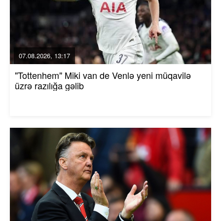
07.08.2026, 13:17
"Tottenhem" Miki van de Venlə yeni müqavilə
üzrə razılığa gəlib