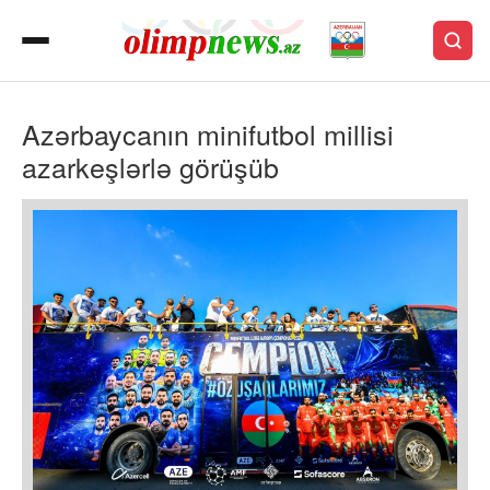
Azərbaycanın minifutbol millisi
azarkeşlərlə görüşüb