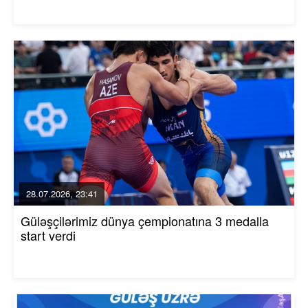
28.07.2026, 23:41
Güləşçilərimiz dünya çempionatına 3 medalla
start verdi