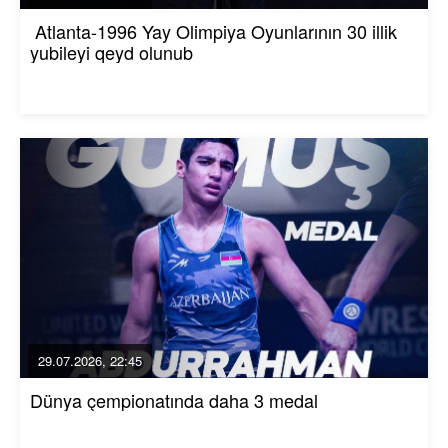
Atlanta-1996 Yay Olimpiya Oyunlarının 30 illik
yubileyi qeyd olunub
29.07.2026, 22:45
Dünya çempionatında daha 3 medal