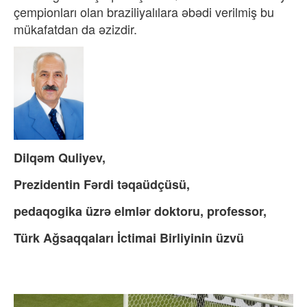
çempionları olan braziliyalılara əbədi verilmiş bu
mükafatdan da əzizdir.
Dilqəm Quliyev,
Prezidentin Fərdi təqaüdçüsü,
pedaqogika üzrə elmlər doktoru, professor,
Türk Ağsaqqaları İctimai Birliyinin üzvü