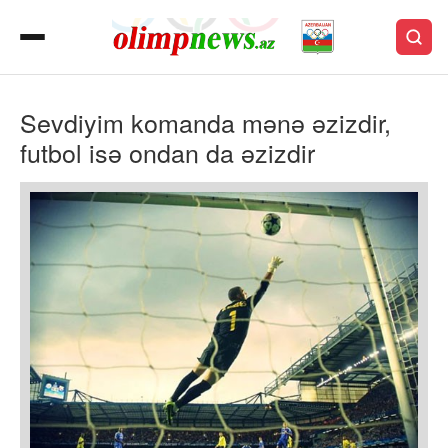
Sevdiyim komanda mənə əzizdir,
futbol isə ondan da əzizdir