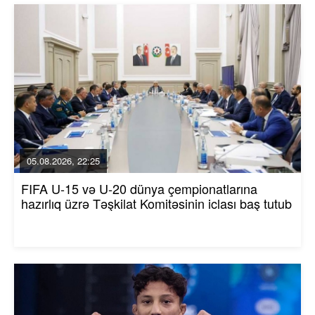
05.08.2026, 22:25
FIFA U-15 və U-20 dünya çempionatlarına
hazırlıq üzrə Təşkilat Komitəsinin iclası baş tutub