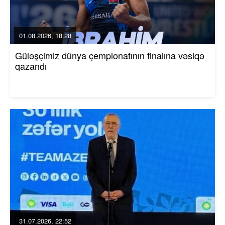
01.08.2026, 18:28
Güləşçimiz dünya çempionatının finalına vəsiqə
qazandı
31.07.2026, 22:52