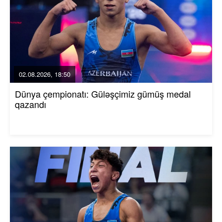
02.08.2026, 18:50
Dünya çempionatı: Güləşçimiz gümüş medal
qazandı