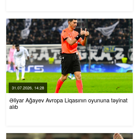
31.07.2026, 14:28
Əliyar Ağayev Avropa Liqasının oyununa təyinat
alıb