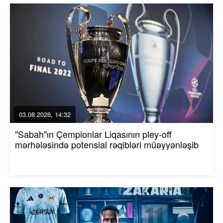
03.08.2026, 14:32
"Sabah"ın Çempionlar Liqasının pley-off
mərhələsində potensial rəqibləri müəyyənləşib