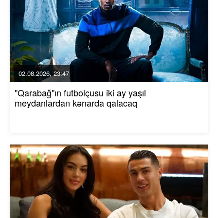
02.08.2026, 23:47
"Qarabağ"ın futbolçusu iki ay yaşıl
meydanlardan kənarda qalacaq