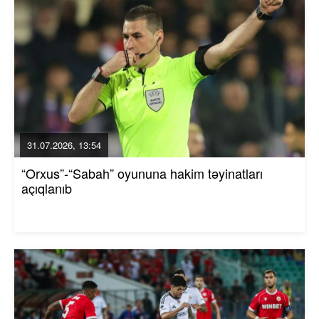
31.07.2026, 13:54
“Orxus”-“Sabah” oyununa hakim təyinatları
açıqlanıb