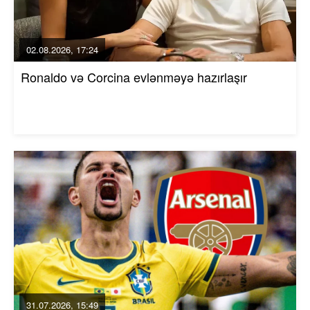
02.08.2026, 17:24
Ronaldo və Corcina evlənməyə hazırlaşır
31.07.2026, 15:49