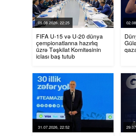
05.08.2026, 22:25
02.08
FIFA U-15 və U-20 dünya
Dün
çempionatlarına hazırlıq
Gül
üzrə Təşkilat Komitəsinin
qaz
iclası baş tutub
31.07.2026, 22:52
29.07