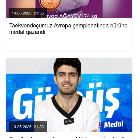
14.05.2026, 21:55
Taekvondoçumuz Avropa çempionatında bürünc
medal qazandı
13.05.2026, 21:30