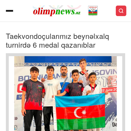
Taekvondoçularımız beynəlxalq
turnirdə 6 medal qazanıblar