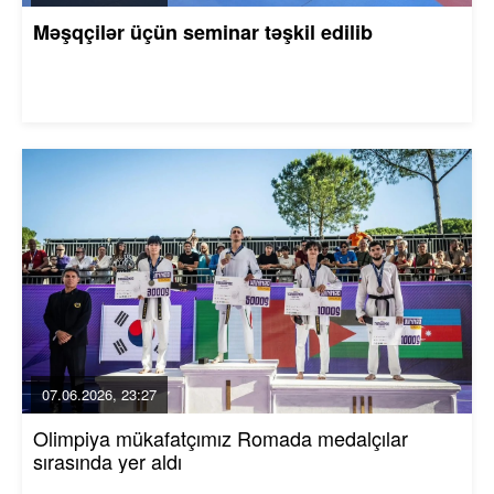
Məşqçilər üçün seminar təşkil edilib
07.06.2026, 23:27
Olimpiya mükafatçımız Romada medalçılar
sırasında yer aldı