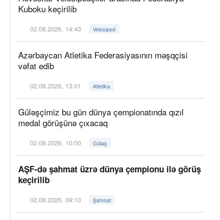
Kuboku keçirilib
02.08.2026, 14:43
Velosiped
Azərbaycan Atletika Federasiyasının məşqçisi
vəfat edib
02.08.2026, 13:01
Atletika
Güləşçimiz bu gün dünya çempionatında qızıl
medal görüşünə çıxacaq
02.08.2026, 10:00
Güləş
AŞF-də şahmat üzrə dünya çempionu ilə görüş
keçirilib
02.08.2026, 09:10
Şahmat