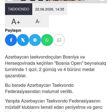
TAEKVONDO
22.06.2026, 14:35
A+
A-
Paylaşın
Azərbaycan taekvondoçuları Bosniya və
Herseqovinada keçirilən "Bosnia Open" beynəlxalq
turnirində 1 qızıl, 2 gümüş və 4 bürünc medal
qazanıblar.
Bu barədə
Azərbaycan Taekvondo
Federasiyasından məlumat verilib.
Yarışda Azərbaycan Taekvondo Federasiyasının
müxtəlif klublarını təmsil edən yeniyetmə və gənc