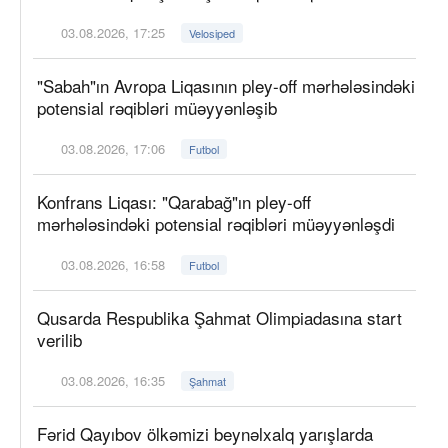
03.08.2026, 17:25
Velosiped
"Sabah"ın Avropa Liqasının pley-off mərhələsindəki
potensial rəqibləri müəyyənləşib
03.08.2026, 17:06
Futbol
Konfrans Liqası: "Qarabağ"ın pley-off
mərhələsindəki potensial rəqibləri müəyyənləşdi
03.08.2026, 16:58
Futbol
Qusarda Respublika Şahmat Olimpiadasına start
verilib
03.08.2026, 16:35
Şahmat
Fərid Qayıbov ölkəmizi beynəlxalq yarışlarda