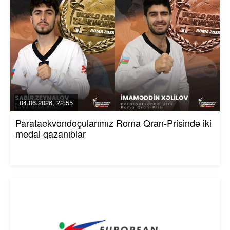
04.06.2026, 22:55
Parataekvondoçularımız Roma Qran-Prisində iki
medal qazanıblar