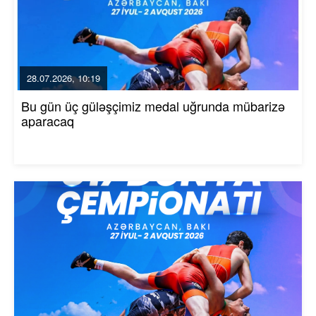
28.07.2026, 10:19
Bu gün üç güləşçimiz medal uğrunda mübarizə
aparacaq