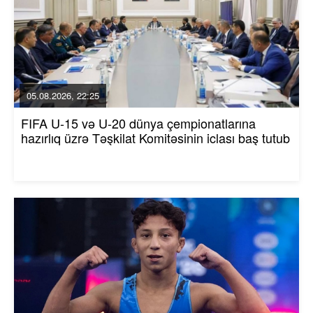
05.08.2026, 22:25
FIFA U-15 və U-20 dünya çempionatlarına
hazırlıq üzrə Təşkilat Komitəsinin iclası baş tutub