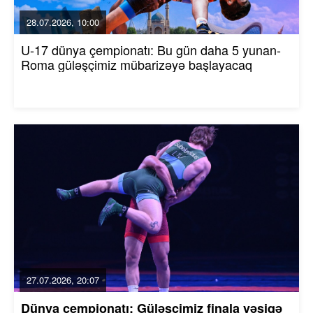
28.07.2026, 10:00
U-17 dünya çempionatı: Bu gün daha 5 yunan-
Roma güləşçimiz mübarizəyə başlayacaq
27.07.2026, 20:07
Dünya çempionatı: Güləşçimiz finala vəsiqə