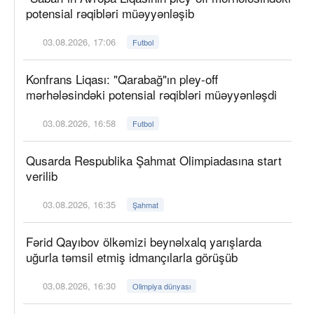
potensial rəqibləri müəyyənləşib
03.08.2026, 17:06
Futbol
Konfrans Liqası: "Qarabağ"ın pley-off
mərhələsindəki potensial rəqibləri müəyyənləşdi
03.08.2026, 16:58
Futbol
Qusarda Respublika Şahmat Olimpiadasına start
verilib
03.08.2026, 16:35
Şahmat
Fərid Qayıbov ölkəmizi beynəlxalq yarışlarda
uğurla təmsil etmiş idmançılarla görüşüb
03.08.2026, 16:30
Olimpiya dünyası