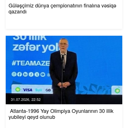
Güləşçimiz dünya çempionatının finalına vəsiqə
qazandı
31.07.2026, 22:52
Atlanta-1996 Yay Olimpiya Oyunlarının 30 illik
yubileyi qeyd olunub