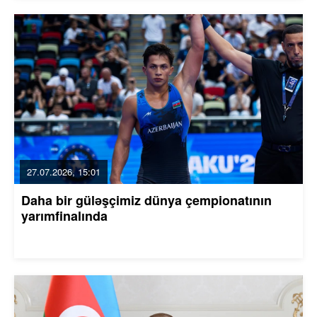
27.07.2026, 15:01
Daha bir güləşçimiz dünya çempionatının
yarımfinalında