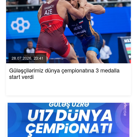
28.07.2026, 23:41
Güləşçilərimiz dünya çempionatına 3 medalla
start verdi