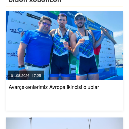
01.08.2026, 17:25
Avarçəkənlərimiz Avropa ikincisi olublar