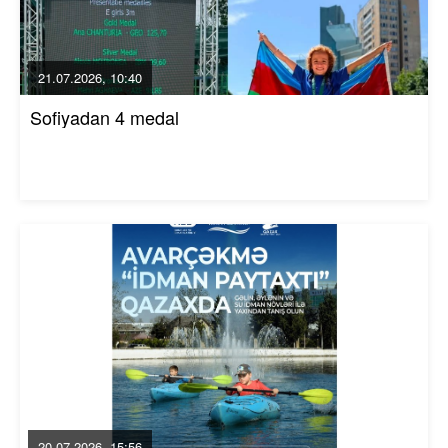
21.07.2026, 10:40
Sofiyadan 4 medal
20.07.2026, 15:56