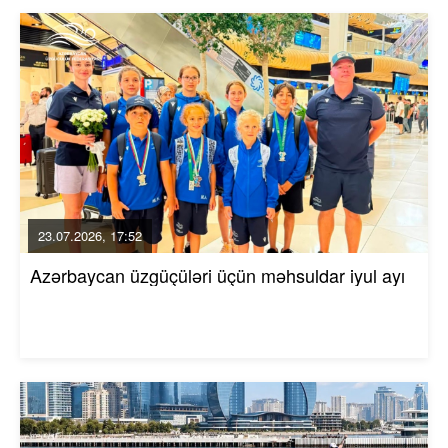
23.07.2026, 17:52
Azərbaycan üzgüçüləri üçün məhsuldar iyul ayı