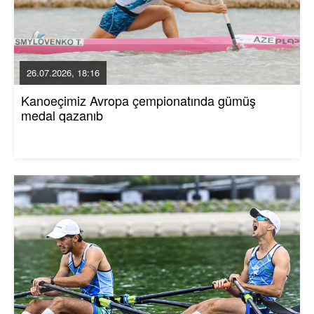
26.07.2026, 18:16
Kanoeçimiz Avropa çempionatında gümüş
medal qazanıb