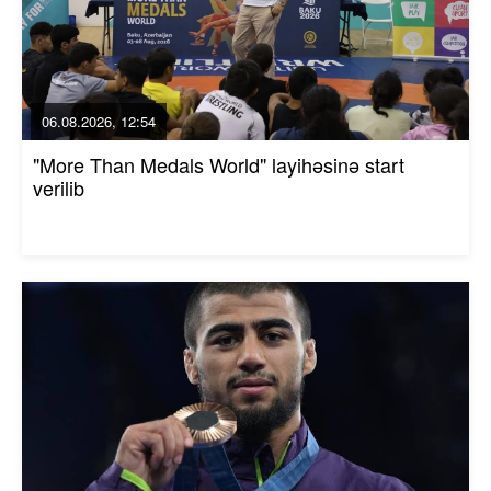
06.08.2026, 12:54
"More Than Medals World" layihəsinə start
verilib