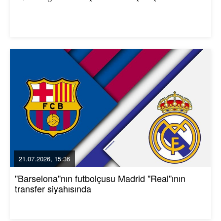
21.07.2026, 15:36
"Barselona"nın futbolçusu Madrid "Real"ının
transfer siyahısında