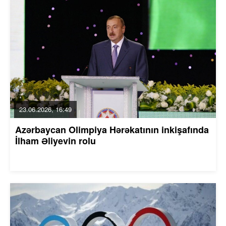
23.06.2026, 16:49
Azərbaycan Olimpiya Hərəkatının inkişafında
İlham Əliyevin rolu