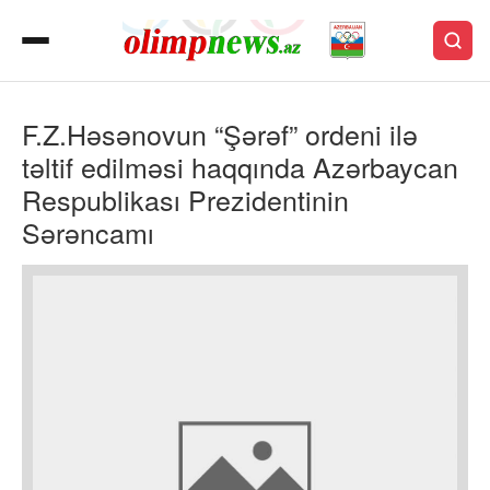
F.Z.Həsənovun “Şərəf” ordeni ilə
təltif edilməsi haqqında Azərbaycan
Respublikası Prezidentinin
Sərəncamı