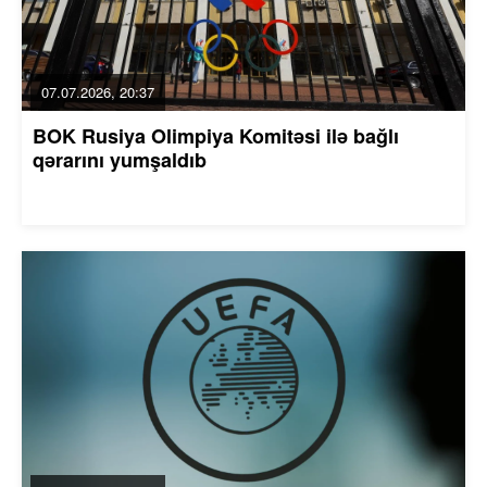
07.07.2026, 20:37
BOK Rusiya Olimpiya Komitəsi ilə bağlı
qərarını yumşaldıb