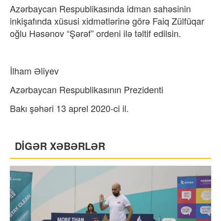
Azərbaycan Respublikasında idman sahəsinin
inkişafında xüsusi xidmətlərinə görə Faiq Zülfüqar
oğlu Həsənov “Şərəf” ordeni ilə təltif edilsin.
İlham Əliyev
Azərbaycan Respublikasının Prezidenti
Bakı şəhəri 13 aprel 2020-ci il.
DİGƏR XƏBƏRLƏR