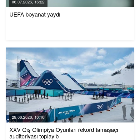
06.07.2026, 16:22
UEFA bəyanat yaydı
29.06.2026, 10:10
XXV Qış Olimpiya Oyunları rekord tamaşaçı
auditoriyası toplayıb