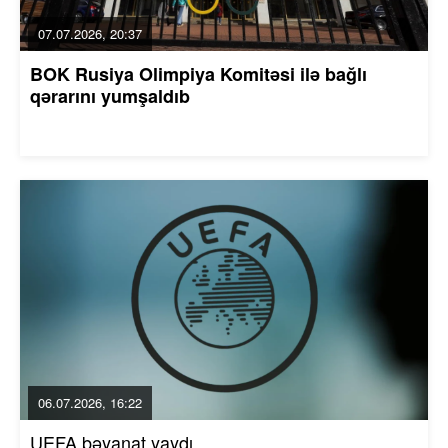
07.07.2026, 20:37
BOK Rusiya Olimpiya Komitəsi ilə bağlı
qərarını yumşaldıb
06.07.2026, 16:22
UEFA bəyanat yaydı