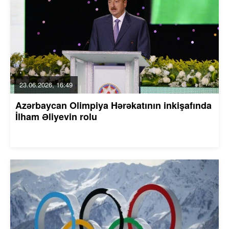
23.06.2026, 16:49
Azərbaycan Olimpiya Hərəkatının inkişafında
İlham Əliyevin rolu