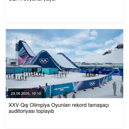
29.06.2026, 10:10
XXV Qış Olimpiya Oyunları rekord tamaşaçı
auditoriyası toplayıb