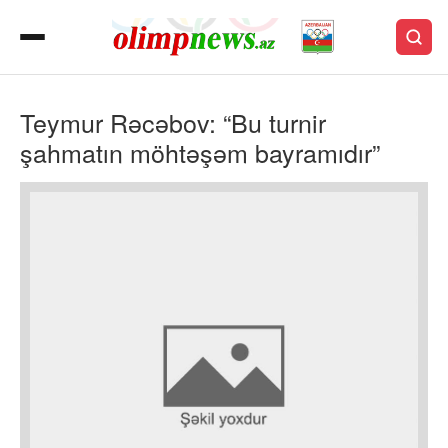
Teymur Rəcəbov: “Bu turnir
şahmatın möhtəşəm bayramıdır”