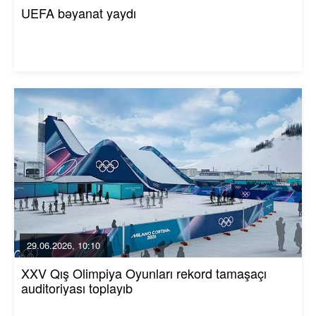
UEFA bəyanat yaydı
29.06.2026, 10:10
XXV Qış Olimpiya Oyunları rekord tamaşaçı
auditoriyası toplayıb