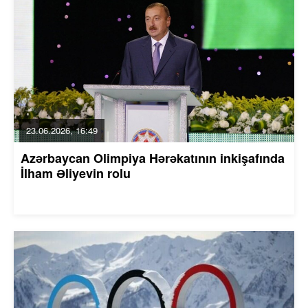
23.06.2026, 16:49
Azərbaycan Olimpiya Hərəkatının inkişafında
İlham Əliyevin rolu