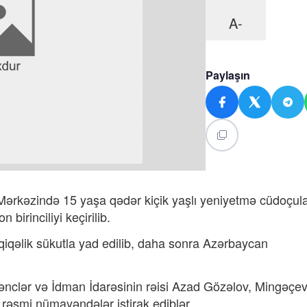
A-
Paylaşın
Mərkəzində 15 yaşa qədər kiçik yaşlı yeniyetmə cüdoçul
birinciliyi keçirilib.
dəqiqəlik sükutla yad edilib, daha sonra Azərbaycan
ənclər və İdman İdarəsinin rəisi Azad Gözəlov, Mingəçev
 rəsmi nümayəndələr iştirak ediblər.