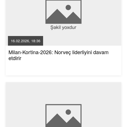
16.02.2026, 18:36
Milan-Kortina-2026: Norveç liderliyini davam
etdirir