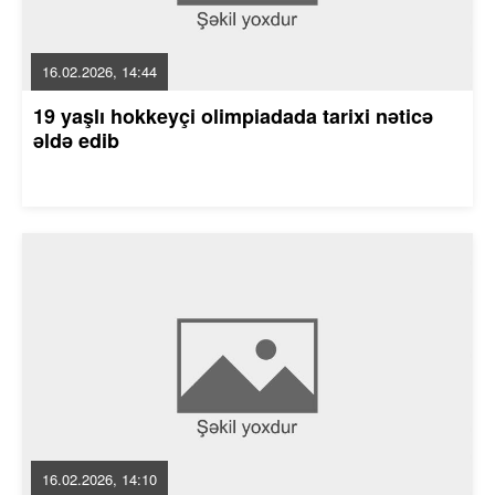
16.02.2026, 14:44
19 yaşlı hokkeyçi olimpiadada tarixi nəticə
əldə edib
16.02.2026, 14:10