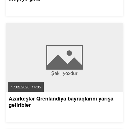
17.02.2026, 14:35
Azarkeşlər Qrenlandiya bayraqlarını yarışa
gətiriblər