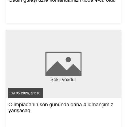
09.05.2026, 21:10
Olimpiadanın son günündə daha 4 idmançımız
yarışacaq