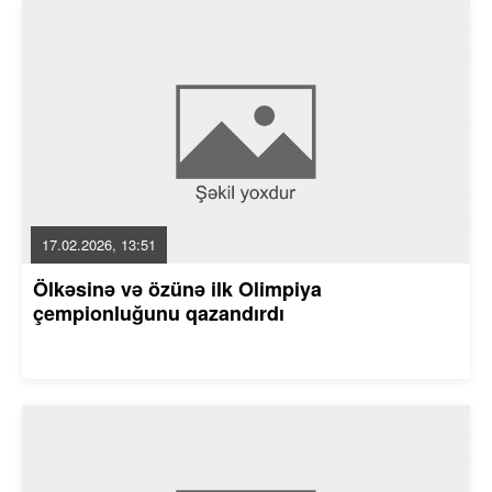
17.02.2026, 13:51
Ölkəsinə və özünə ilk Olimpiya
çempionluğunu qazandırdı