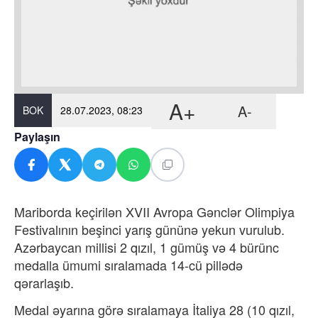
A+
A-
BOK
28.07.2023, 08:23
Paylaşın
Mariborda keçirilən XVII Avropa Gənclər Olimpiya
Festivalının beşinci yarış gününə yekun vurulub.
Azərbaycan millisi 2 qızıl, 1 gümüş və 4 bürünc
medalla ümumi sıralamada 14-cü pillədə
qərarlaşıb.
Medal əyarına görə sıralamaya İtaliya 28 (10 qızıl,