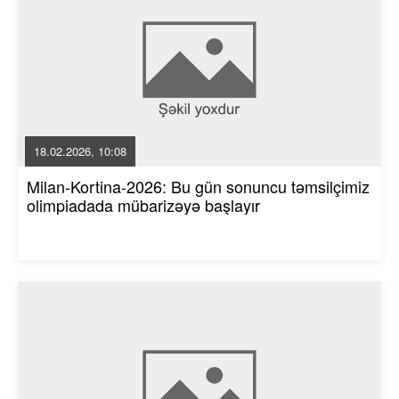
18.02.2026, 10:08
Milan-Kortina-2026: Bu gün sonuncu təmsilçimiz
olimpiadada mübarizəyə başlayır