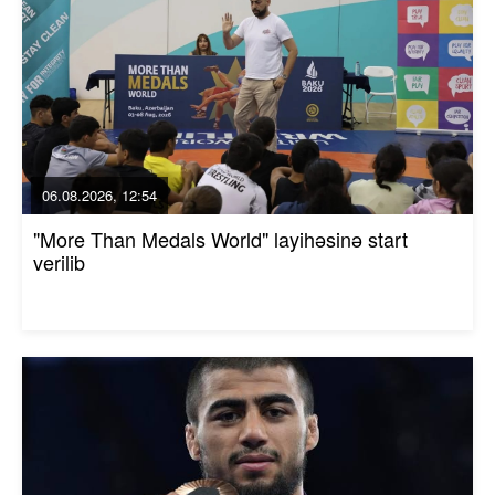
06.08.2026, 12:54
"More Than Medals World" layihəsinə start
verilib