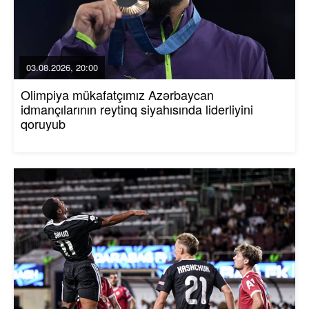
03.08.2026, 20:00
Olimpiya mükafatçımız Azərbaycan
idmançılarının reytinq siyahısında liderliyini
qoruyub