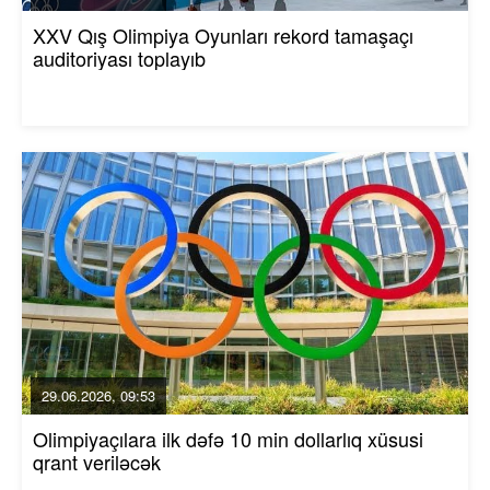
XXV Qış Olimpiya Oyunları rekord tamaşaçı
auditoriyası toplayıb
29.06.2026, 09:53
Olimpiyaçılara ilk dəfə 10 min dollarlıq xüsusi
qrant veriləcək