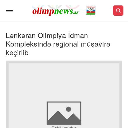
Lənkəran Olimpiya İdman
Kompleksində regional müşavirə
keçirlib