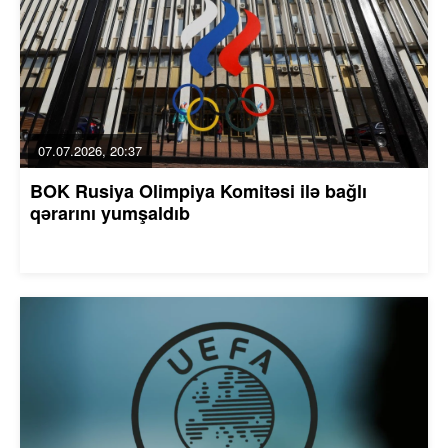
07.07.2026, 20:37
BOK Rusiya Olimpiya Komitəsi ilə bağlı
qərarını yumşaldıb