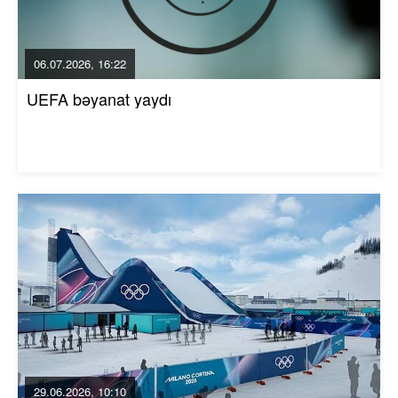
06.07.2026, 16:22
UEFA bəyanat yaydı
29.06.2026, 10:10