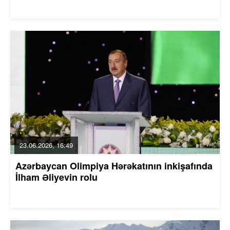
23.06.2026, 16:49
Azərbaycan Olimpiya Hərəkatının inkişafında
İlham Əliyevin rolu