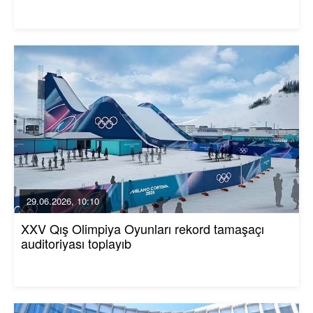
29.06.2026, 10:10
XXV Qış Olimpiya Oyunları rekord tamaşaçı
auditoriyası toplayıb