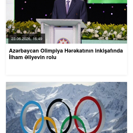
23.06.2026, 16:49
Azərbaycan Olimpiya Hərəkatının inkişafında
İlham Əliyevin rolu