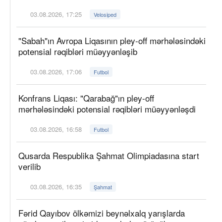
03.08.2026, 17:25
Velosiped
"Sabah"ın Avropa Liqasının pley-off mərhələsindəki
potensial rəqibləri müəyyənləşib
03.08.2026, 17:06
Futbol
Konfrans Liqası: "Qarabağ"ın pley-off
mərhələsindəki potensial rəqibləri müəyyənləşdi
03.08.2026, 16:58
Futbol
Qusarda Respublika Şahmat Olimpiadasına start
verilib
03.08.2026, 16:35
Şahmat
Fərid Qayıbov ölkəmizi beynəlxalq yarışlarda