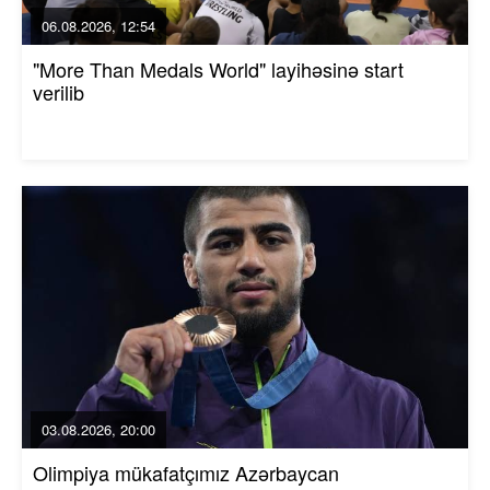
06.08.2026, 12:54
"More Than Medals World" layihəsinə start
verilib
03.08.2026, 20:00
Olimpiya mükafatçımız Azərbaycan