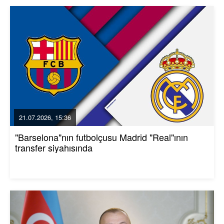
21.07.2026, 15:36
"Barselona"nın futbolçusu Madrid "Real"ının
transfer siyahısında