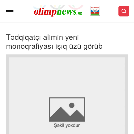
Tədqiqatçı alimin yeni
monoqrafiyası işıq üzü görüb