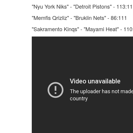
"Nyu York Niks" - "Detroit Pistons" - 113:1
"Memfis Qrizliz" - "Bruklin Nets" - 86:111
"Sakramento Kinqs" - "Mayami Heat" - 110