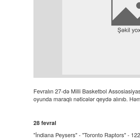
Fevralın 27-də Milli Basketbol Assosiasiya
oyunda maraqlı nəticələr qeydə alınıb. Həmi
28 fevral
"İndiana Peysers" - "Toronto Raptors" - 12