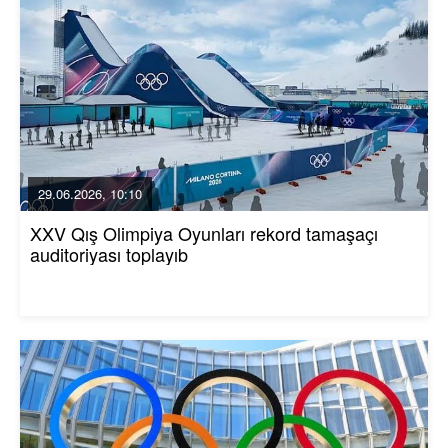
29.06.2026, 10:10
XXV Qış Olimpiya Oyunları rekord tamaşaçı
auditoriyası toplayıb