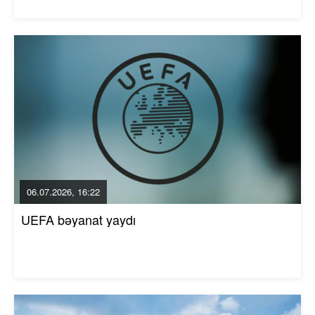
06.07.2026, 16:22
UEFA bəyanat yaydı