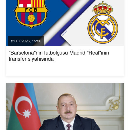
21.07.2026, 15:36
"Barselona"nın futbolçusu Madrid "Real"ının
transfer siyahısında