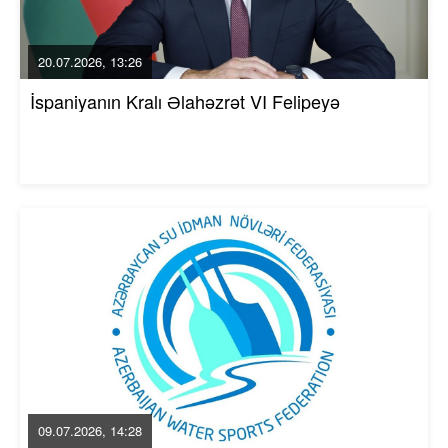
20.07.2026, 13:26
İspaniyanın Kralı Əlahəzrət VI Felipeyə
09.07.2026, 14:28