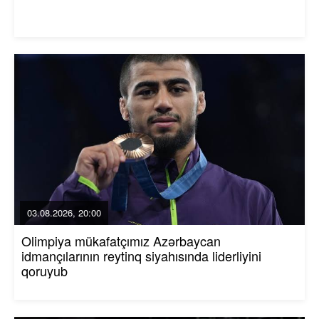
03.08.2026, 20:00
Olimpiya mükafatçımız Azərbaycan
idmançılarının reytinq siyahısında liderliyini
qoruyub