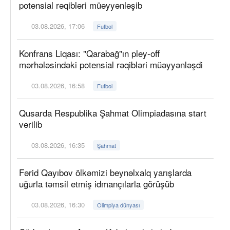
potensial rəqibləri müəyyənləşib
03.08.2026, 17:06
Futbol
Konfrans Liqası: "Qarabağ"ın pley-off
mərhələsindəki potensial rəqibləri müəyyənləşdi
03.08.2026, 16:58
Futbol
Qusarda Respublika Şahmat Olimpiadasına start
verilib
03.08.2026, 16:35
Şahmat
Fərid Qayıbov ölkəmizi beynəlxalq yarışlarda
uğurla təmsil etmiş idmançılarla görüşüb
03.08.2026, 16:30
Olimpiya dünyası