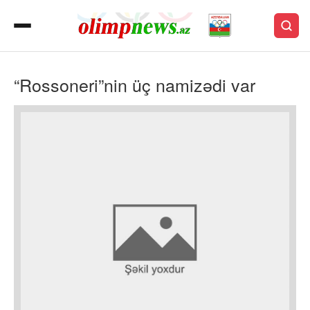
“Rossoneri”nin üç namizədi var