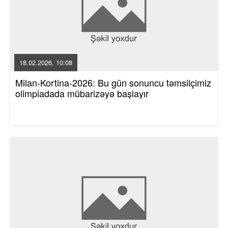
18.02.2026, 10:08
Milan-Kortina-2026: Bu gün sonuncu təmsilçimiz
olimpiadada mübarizəyə başlayır