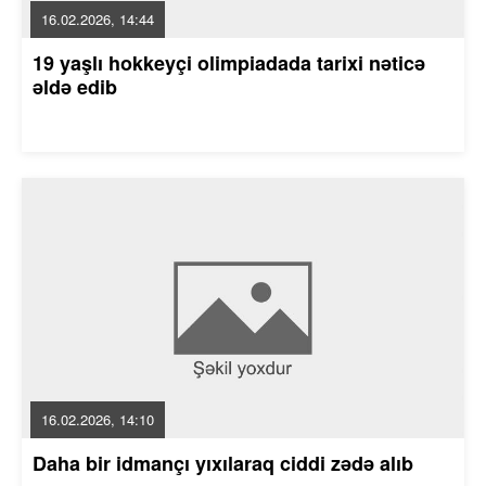
16.02.2026, 14:44
19 yaşlı hokkeyçi olimpiadada tarixi nəticə
əldə edib
16.02.2026, 14:10
Daha bir idmançı yıxılaraq ciddi zədə alıb