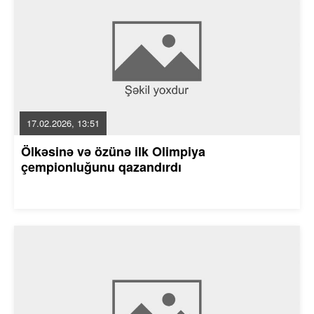
17.02.2026, 13:51
Ölkəsinə və özünə ilk Olimpiya
çempionluğunu qazandırdı