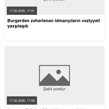
17.02.2026, 17:41
Burgerdən zəhərlənən idmançıların vəziyyəti
yaxşılaşıb
17.02.2026, 17:08