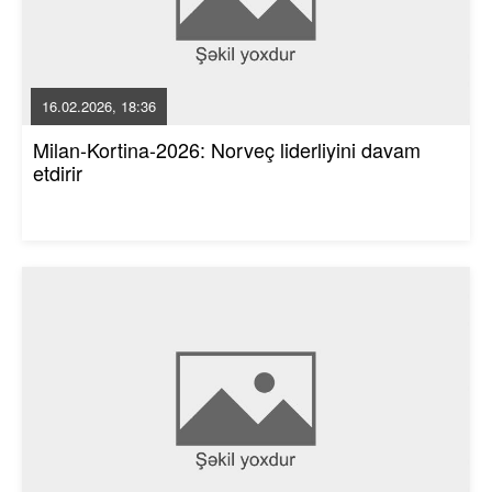
16.02.2026, 18:36
Milan-Kortina-2026: Norveç liderliyini davam
etdirir