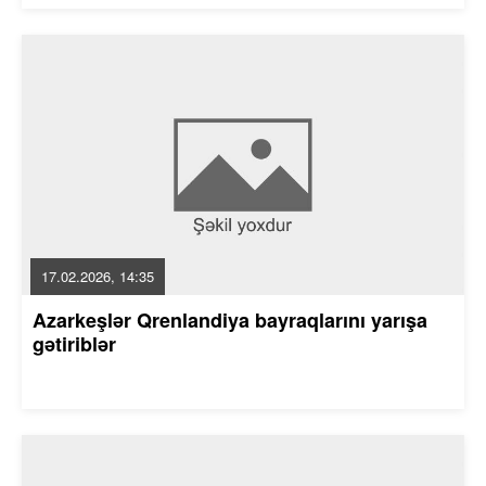
17.02.2026, 14:35
Azarkeşlər Qrenlandiya bayraqlarını yarışa
gətiriblər