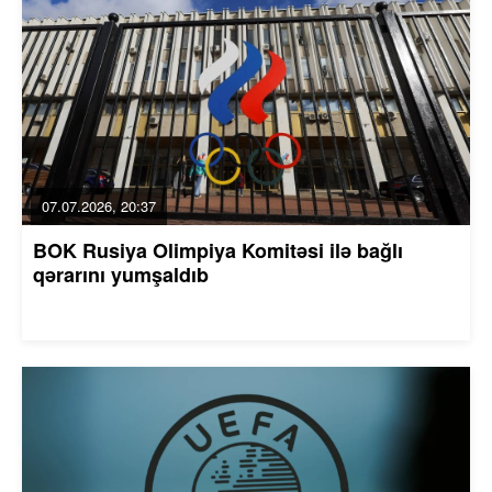
07.07.2026, 20:37
BOK Rusiya Olimpiya Komitəsi ilə bağlı
qərarını yumşaldıb