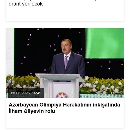
qrant veriləcək
23.06.2026, 16:49
Azərbaycan Olimpiya Hərəkatının inkişafında
İlham Əliyevin rolu