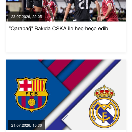
23.07.2026, 22:05
"Qarabağ" Bakıda ÇSKA ilə heç-heçə edib
21.07.2026, 15:36