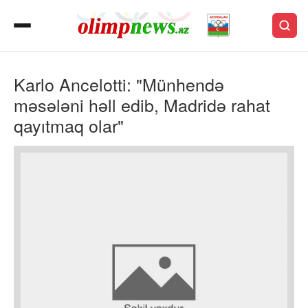
Karlo Ancelotti: "Münhendə
məsələni həll edib, Madridə rahat
qayıtmaq olar"