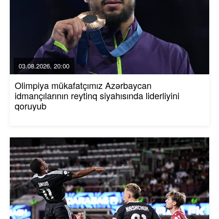
03.08.2026, 20:00
Olimpiya mükafatçımız Azərbaycan
idmançılarının reytinq siyahısında liderliyini
qoruyub