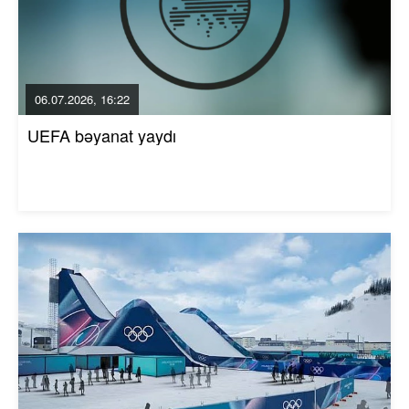
06.07.2026, 16:22
UEFA bəyanat yaydı