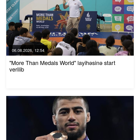
06.08.2026, 12:54
"More Than Medals World" layihəsinə start
verilib