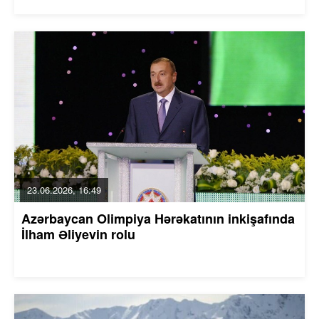
23.06.2026, 16:49
Azərbaycan Olimpiya Hərəkatının inkişafında
İlham Əliyevin rolu