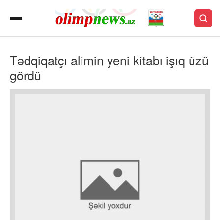
Tədqiqatçı alimin yeni kitabı işıq üzü
gördü