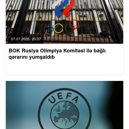
07.07.2026, 20:37
BOK Rusiya Olimpiya Komitəsi ilə bağlı
qərarını yumşaldıb