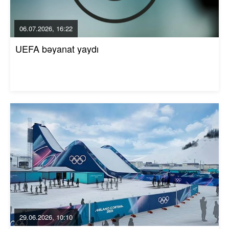
06.07.2026, 16:22
UEFA bəyanat yaydı
29.06.2026, 10:10