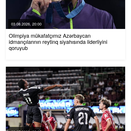
03.08.2026, 20:00
Olimpiya mükafatçımız Azərbaycan
idmançılarının reytinq siyahısında liderliyini
qoruyub