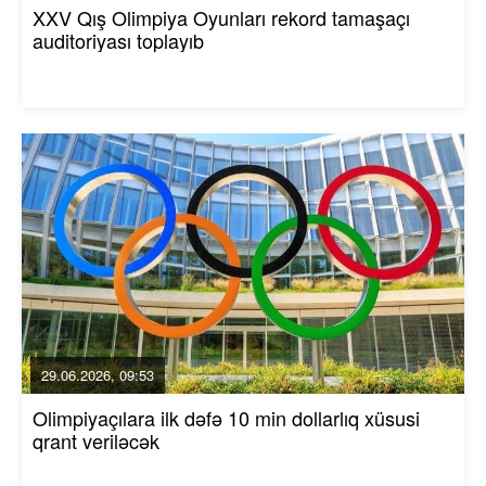
XXV Qış Olimpiya Oyunları rekord tamaşaçı
auditoriyası toplayıb
29.06.2026, 09:53
Olimpiyaçılara ilk dəfə 10 min dollarlıq xüsusi
qrant veriləcək