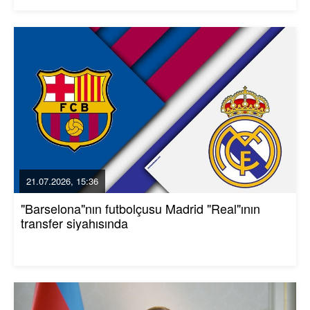
21.07.2026, 15:36
"Barselona"nın futbolçusu Madrid "Real"ının
transfer siyahısında