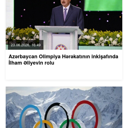
23.06.2026, 16:49
Azərbaycan Olimpiya Hərəkatının inkişafında
İlham Əliyevin rolu