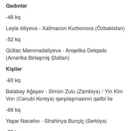
Qadınlar
-48 kq
Leyla Əliyeva - Xalimacon Kurbonova (Özbəkistan)
-52 kq
Gültac Məmmədəliyeva - Anqelika Delqado
(Amerika Birləşmiş Ştatları)
Kişilər
-60 kq
Balabəy Ağayev - Simon Zulu (Zambiya) / Yin Kim
Von (Cənubi Koreya) qarşılaşmasının qalibi ilə
-66 kq
Yaşar Nəcəfov - Strahinya Bunçiç (Serbiya)