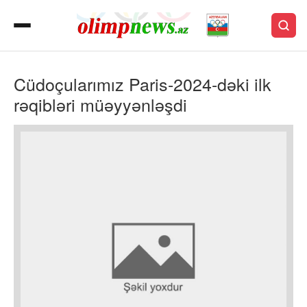
Cüdoçularımız Paris-2024-dəki ilk
rəqibləri müəyyənləşdi