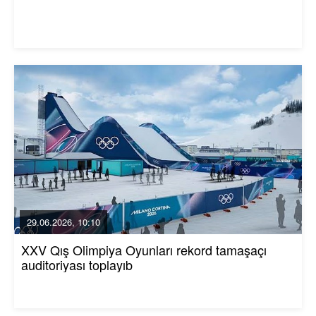
29.06.2026, 10:10
XXV Qış Olimpiya Oyunları rekord tamaşaçı
auditoriyası toplayıb