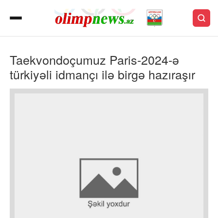
Taekvondoçumuz Paris-2024-ə
türkiyəli idmançı ilə birgə hazıraşır