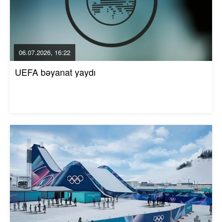
06.07.2026, 16:22
UEFA bəyanat yaydı