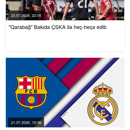
23.07.2026, 22:05
"Qarabağ" Bakıda ÇSKA ilə heç-heçə edib
21.07.2026, 15:36