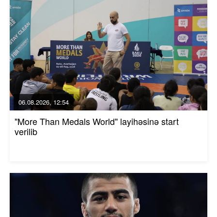
06.08.2026, 12:54
"More Than Medals World" layihəsinə start
verilib