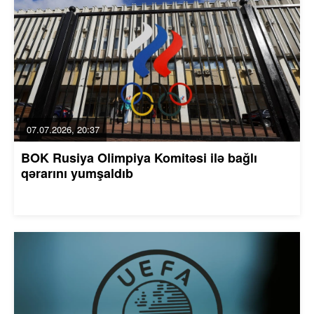
07.07.2026, 20:37
BOK Rusiya Olimpiya Komitəsi ilə bağlı
qərarını yumşaldıb