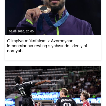
03.08.2026, 20:00
Olimpiya mükafatçımız Azərbaycan
idmançılarının reytinq siyahısında liderliyini
qoruyub