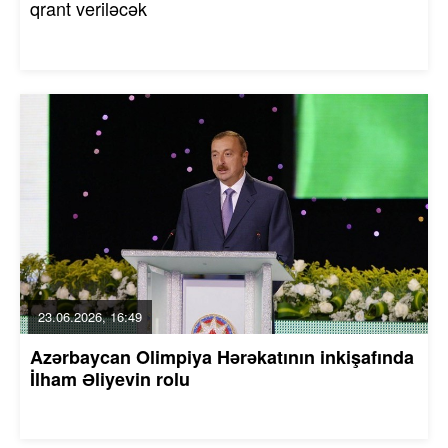
qrant veriləcək
23.06.2026, 16:49
Azərbaycan Olimpiya Hərəkatının inkişafında
İlham Əliyevin rolu