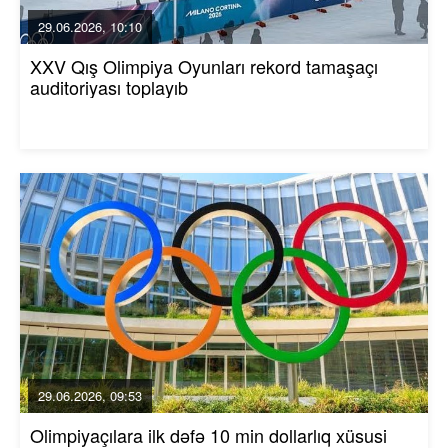
29.06.2026, 10:10
XXV Qış Olimpiya Oyunları rekord tamaşaçı
auditoriyası toplayıb
29.06.2026, 09:53
Olimpiyaçılara ilk dəfə 10 min dollarlıq xüsusi