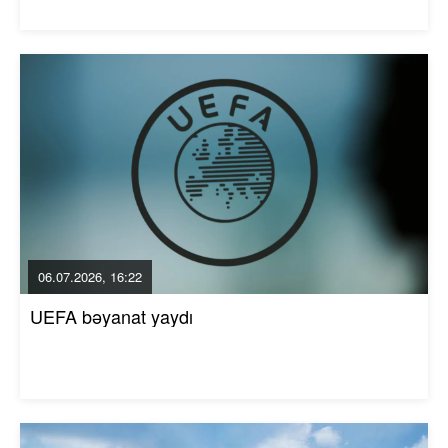
06.07.2026, 16:22
UEFA bəyanat yaydı