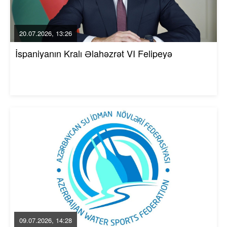
20.07.2026, 13:26
İspaniyanın Kralı Əlahəzrət VI Felipeyə
09.07.2026, 14:28