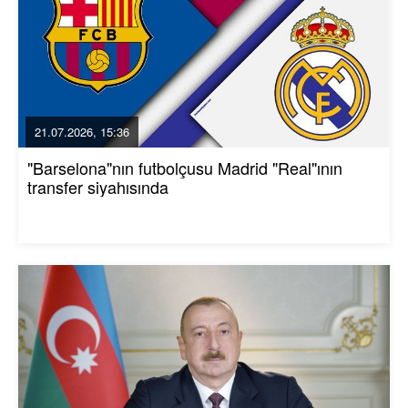
21.07.2026, 15:36
"Barselona"nın futbolçusu Madrid "Real"ının
transfer siyahısında