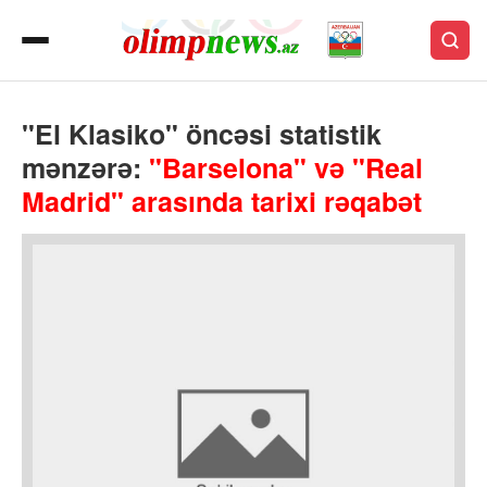
"El Klasiko" öncəsi statistik
mənzərə:
"Barselona" və "Real
Madrid" arasında tarixi rəqabət