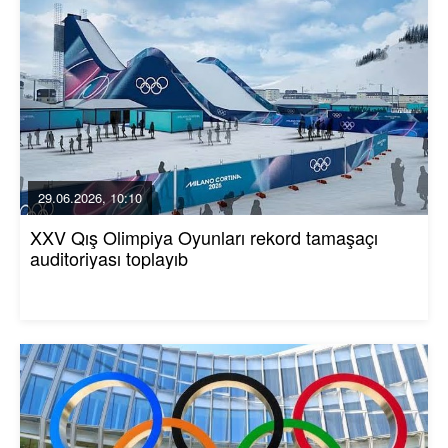
29.06.2026, 10:10
XXV Qış Olimpiya Oyunları rekord tamaşaçı
auditoriyası toplayıb