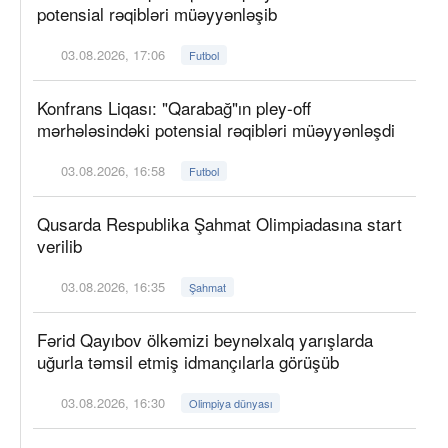
potensial rəqibləri müəyyənləşib
03.08.2026, 17:06
Futbol
Konfrans Liqası: "Qarabağ"ın pley-off
mərhələsindəki potensial rəqibləri müəyyənləşdi
03.08.2026, 16:58
Futbol
Qusarda Respublika Şahmat Olimpiadasına start
verilib
03.08.2026, 16:35
Şahmat
Fərid Qayıbov ölkəmizi beynəlxalq yarışlarda
uğurla təmsil etmiş idmançılarla görüşüb
03.08.2026, 16:30
Olimpiya dünyası