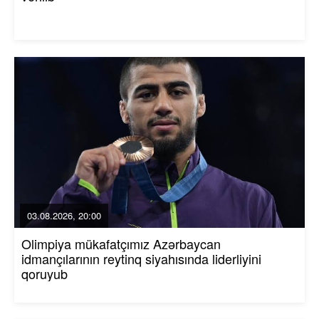
03.08.2026, 20:00
Olimpiya mükafatçımız Azərbaycan
idmançılarının reytinq siyahısında liderliyini
qoruyub