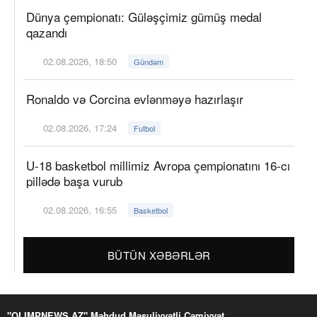
Dünya çempionatı: Güləşçimiz gümüş medal
qazandı
02.08.2026, 18:50
Gündəm
Ronaldo və Corcina evlənməyə hazırlaşır
02.08.2026, 17:24
Futbol
U-18 basketbol millimiz Avropa çempionatını 16-cı
pillədə başa vurub
02.08.2026, 16:55
Basketbol
BÜTÜN XƏBƏRLƏR
"OLIMPNEWS.AZ" Məhdud Məsuliyyətli Cəmiyyət