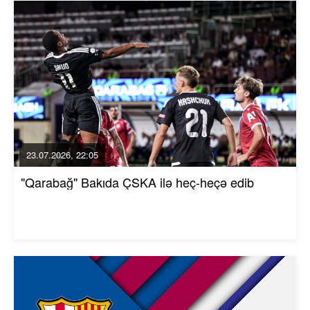
23.07.2026, 22:05
"Qarabağ" Bakıda ÇSKA ilə heç-heçə edib