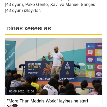
(43 oyun), Pako Gento, Xavi və Manuel Sançes
(42 oyun) izləyirlər.
DİGƏR XƏBƏRLƏR
06.08.2026, 12:54
"More Than Medals World" layihəsinə start
verilib