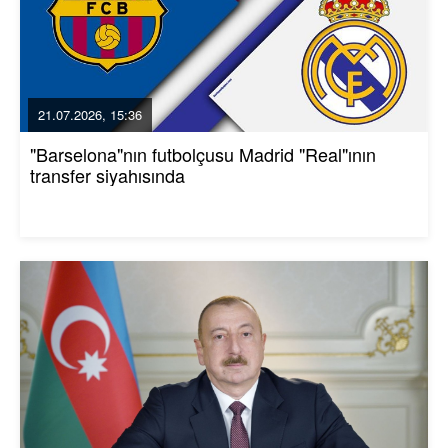
21.07.2026, 15:36
"Barselona"nın futbolçusu Madrid "Real"ının
transfer siyahısında