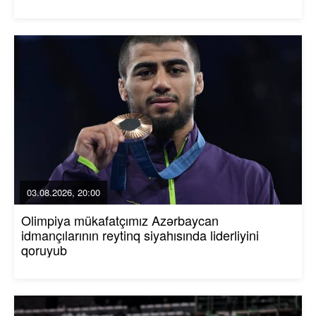
03.08.2026, 20:00
Olimpiya mükafatçımız Azərbaycan
idmançılarının reytinq siyahısında liderliyini
qoruyub