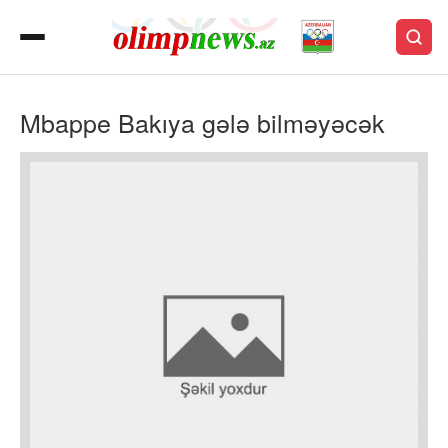
Mbappe Bakıya gələ bilməyəcək