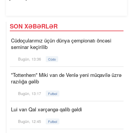
SON XƏBƏRLƏR
Cüdoçularımız üçün dünya çempionatı öncəsi
seminar keçirilib
Bugün, 13:36
Cüdo
"Tottenhem" Miki van de Venlə yeni müqavilə üzrə
razılığa gəlib
Bugün, 13:17
Futbol
Lui van Qal xərçəngə qalib gəldi
Bugün, 12:45
Futbol