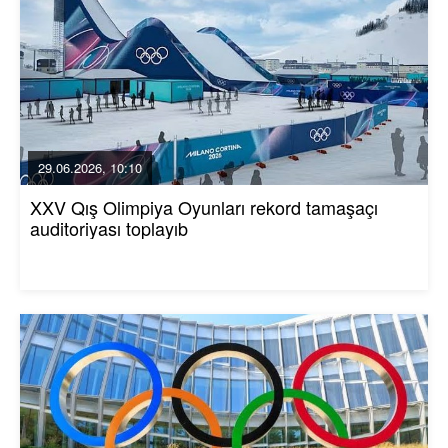
29.06.2026, 10:10
XXV Qış Olimpiya Oyunları rekord tamaşaçı
auditoriyası toplayıb