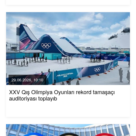
29.06.2026, 10:10
XXV Qış Olimpiya Oyunları rekord tamaşaçı
auditoriyası toplayıb