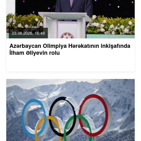
23.06.2026, 16:49
Azərbaycan Olimpiya Hərəkatının inkişafında
İlham Əliyevin rolu