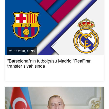
21.07.2026, 15:36
"Barselona"nın futbolçusu Madrid "Real"ının
transfer siyahısında