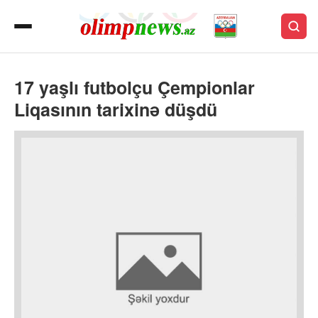
17 yaşlı futbolçu Çempionlar
Liqasının tarixinə düşdü