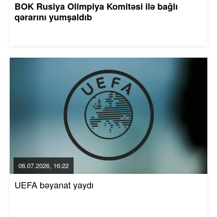
BOK Rusiya Olimpiya Komitəsi ilə bağlı
qərarını yumşaldıb
06.07.2026, 16:22
UEFA bəyanat yaydı