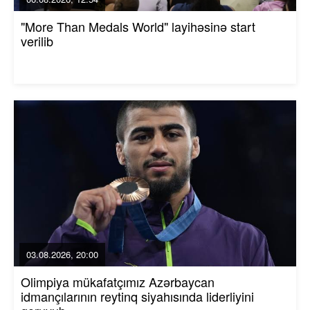
"More Than Medals World" layihəsinə start
verilib
03.08.2026, 20:00
Olimpiya mükafatçımız Azərbaycan
idmançılarının reytinq siyahısında liderliyini