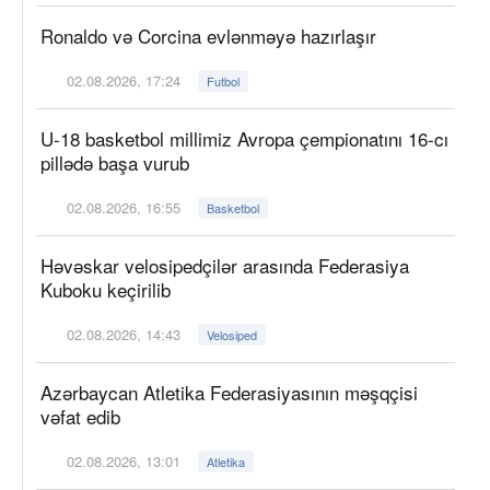
Ronaldo və Corcina evlənməyə hazırlaşır
02.08.2026, 17:24
Futbol
U-18 basketbol millimiz Avropa çempionatını 16-cı
pillədə başa vurub
02.08.2026, 16:55
Basketbol
Həvəskar velosipedçilər arasında Federasiya
Kuboku keçirilib
02.08.2026, 14:43
Velosiped
Azərbaycan Atletika Federasiyasının məşqçisi
vəfat edib
02.08.2026, 13:01
Atletika