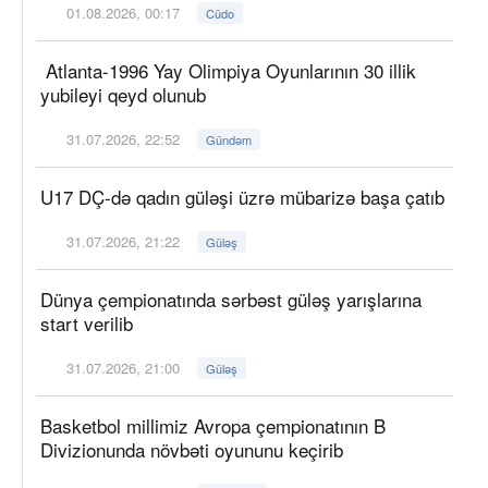
01.08.2026, 00:17
Cüdo
Atlanta-1996 Yay Olimpiya Oyunlarının 30 illik
yubileyi qeyd olunub
31.07.2026, 22:52
Gündəm
U17 DÇ-də qadın güləşi üzrə mübarizə başa çatıb
31.07.2026, 21:22
Güləş
Dünya çempionatında sərbəst güləş yarışlarına
start verilib
31.07.2026, 21:00
Güləş
Basketbol millimiz Avropa çempionatının B
Divizionunda növbəti oyununu keçirib