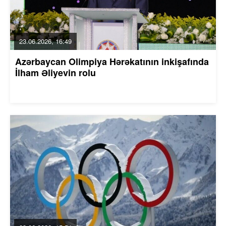
23.06.2026, 16:49
Azərbaycan Olimpiya Hərəkatının inkişafında
İlham Əliyevin rolu