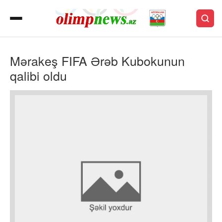
Mərakeş FIFA Ərəb Kubokunun
qalibi oldu