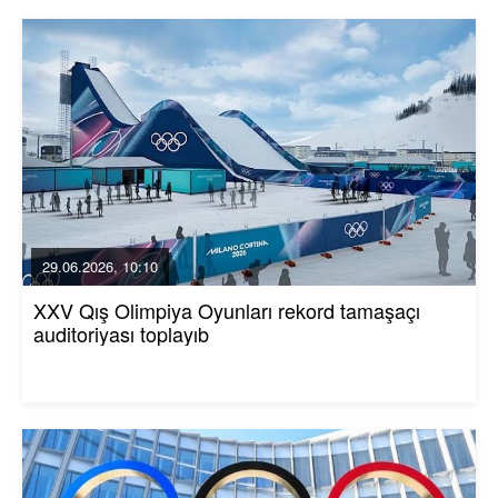
29.06.2026, 10:10
XXV Qış Olimpiya Oyunları rekord tamaşaçı
auditoriyası toplayıb