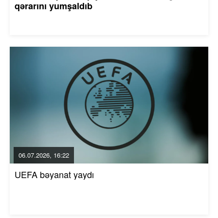
qərarını yumşaldıb
06.07.2026, 16:22
UEFA bəyanat yaydı