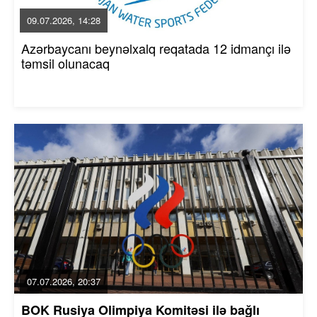
09.07.2026, 14:28
Azərbaycanı beynəlxalq reqatada 12 idmançı ilə
təmsil olunacaq
07.07.2026, 20:37
BOK Rusiya Olimpiya Komitəsi ilə bağlı