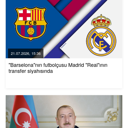
21.07.2026, 15:36
"Barselona"nın futbolçusu Madrid "Real"ının
transfer siyahısında