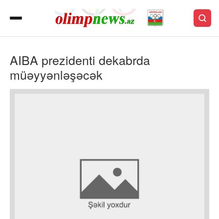
AIBA prezidenti dekabrda
müəyyənləşəcək