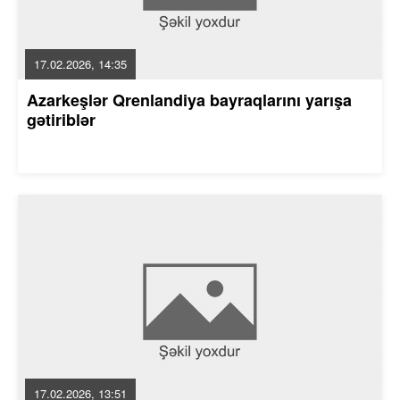
17.02.2026, 14:35
Azarkeşlər Qrenlandiya bayraqlarını yarışa
gətiriblər
17.02.2026, 13:51