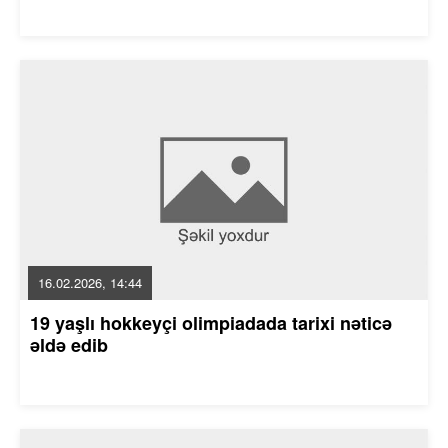
16.02.2026, 14:44
19 yaşlı hokkeyçi olimpiadada tarixi nəticə
əldə edib