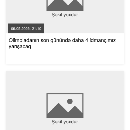
09.05.2026, 21:10
Olimpiadanın son günündə daha 4 idmançımız
yarışacaq