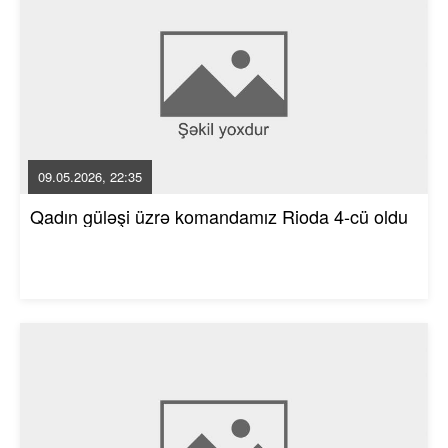
09.05.2026, 22:35
Qadın güləşi üzrə komandamız Rioda 4-cü oldu