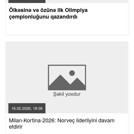
Ölkəsinə və özünə ilk Olimpiya
çempionluğunu qazandırdı
16.02.2026, 18:36
Milan-Kortina-2026: Norveç liderliyini davam
etdirir